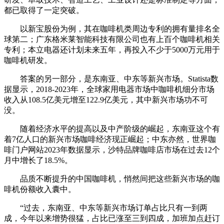
都已取得了一定突破。
以新宝股份为例，其在咖啡机类周边专利的拥有量排名全
球第二；广东格米莱智能科技有限公司也有上百个咖啡机相关
专利；本立电器还计划未来五年，再投入不少于5000万元用于
咖啡机研发。
答案的另一部分，是东南亚、中东等新兴市场。Statista数
据显示，2018-2023年，全球家用电器市场中咖啡机细分市场
收入从108.5亿美元增至122.9亿美元，其中新兴市场功不可
没。
随着经济水平的提高以及中产阶级的崛起，东南亚这个有
着7亿人口的新兴市场咖啡经济现正崛起；中东亦然，世界咖
啡门户网站2023年数据显示，沙特品牌咖啡店市场在过去12个
月中增长了18.5%。
品质不断提升的中国咖啡机，悄然间把这些新兴市场的咖
啡机份额收入囊中。
“过去，东南亚、中东等新兴市场订单占比只有一到两
成，今年以来增势很猛，占比已涨至三到四成，加班加点赶订