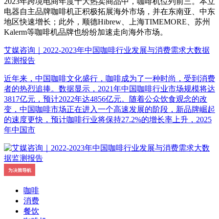
2023年跨境电商年度十大热卖商品中，咖啡机位列前三。本立
电器自主品牌咖啡机正积极拓展海外市场，并在东南亚、中东
地区快速增长；此外，顺德Hibrew、上海TIMEMORE、苏州
Kalerm等咖啡机品牌也纷纷加速走向海外市场。
艾媒咨询｜2022-2023年中国咖啡行业发展与消费需求大数据
监测报告
近年来，中国咖啡文化盛行，咖啡成为了一种时尚，受到消费
者的热烈追捧。数据显示，2021年中国咖啡行业市场规模将达
3817亿元，预计2022年达4856亿元。随着公众饮食观念的改
变，中国咖啡市场正在进入一个高速发展的阶段，新品牌崛起
的速度更快，预计咖啡行业将保持27.2%的增长率上升，2025
年中国市
咖啡
消费
餐饮