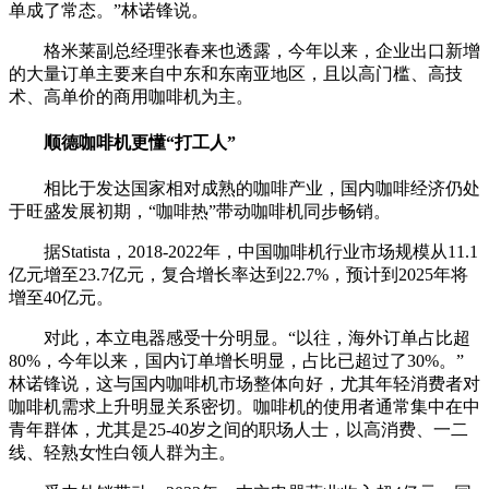
单成了常态。”林诺锋说。
格米莱副总经理张春来也透露，今年以来，企业出口新增
的大量订单主要来自中东和东南亚地区，且以高门槛、高技
术、高单价的商用咖啡机为主。
顺德咖啡机更懂“打工人”
相比于发达国家相对成熟的咖啡产业，国内咖啡经济仍处
于旺盛发展初期，“咖啡热”带动咖啡机同步畅销。
据Statista，2018-2022年，中国咖啡机行业市场规模从11.1
亿元增至23.7亿元，复合增长率达到22.7%，预计到2025年将
增至40亿元。
对此，本立电器感受十分明显。“以往，海外订单占比超
80%，今年以来，国内订单增长明显，占比已超过了30%。”
林诺锋说，这与国内咖啡机市场整体向好，尤其年轻消费者对
咖啡机需求上升明显关系密切。咖啡机的使用者通常集中在中
青年群体，尤其是25-40岁之间的职场人士，以高消费、一二
线、轻熟女性白领人群为主。