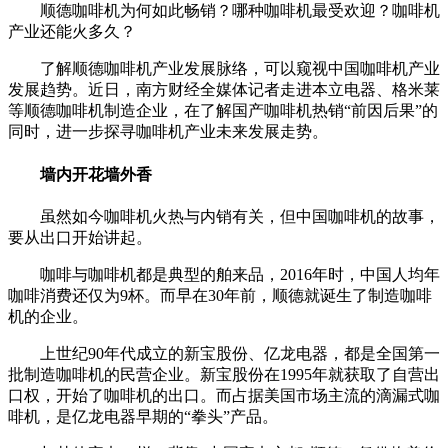
顺德咖啡机为何如此畅销？哪种咖啡机最受欢迎？咖啡机
产业还能火多久？
了解顺德咖啡机产业发展脉络，可以窥视中国咖啡机产业
发展趋势。近日，南方财经全媒体记者走进本立电器、格米莱
等顺德咖啡机制造企业，在了解国产咖啡机热销“前因后果”的
同时，进一步探寻咖啡机产业未来发展走势。
墙内开花墙外香
虽然如今咖啡机火热与内销有关，但中国咖啡机的故事，
要从出口开始讲起。
咖啡与咖啡机都是典型的舶来品，2016年时，中国人均年
咖啡消费还仅为9杯。而早在30年前，顺德就诞生了制造咖啡
机的企业。
上世纪90年代成立的新宝股份、亿龙电器，都是全国第一
批制造咖啡机的民营企业。新宝股份在1995年就获取了自营出
口权，开始了咖啡机的出口。而占据美国市场主流的滴漏式咖
啡机，是亿龙电器早期的“拳头”产品。