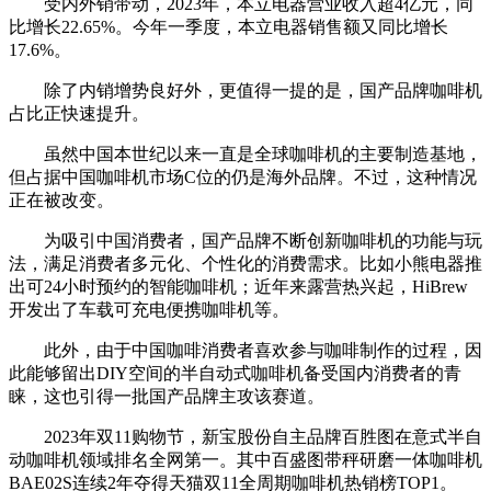
受内外销带动，2023年，本立电器营业收入超4亿元，同
比增长22.65%。今年一季度，本立电器销售额又同比增长
17.6%。
除了内销增势良好外，更值得一提的是，国产品牌咖啡机
占比正快速提升。
虽然中国本世纪以来一直是全球咖啡机的主要制造基地，
但占据中国咖啡机市场C位的仍是海外品牌。不过，这种情况
正在被改变。
为吸引中国消费者，国产品牌不断创新咖啡机的功能与玩
法，满足消费者多元化、个性化的消费需求。比如小熊电器推
出可24小时预约的智能咖啡机；近年来露营热兴起，HiBrew
开发出了车载可充电便携咖啡机等。
此外，由于中国咖啡消费者喜欢参与咖啡制作的过程，因
此能够留出DIY空间的半自动式咖啡机备受国内消费者的青
睐，这也引得一批国产品牌主攻该赛道。
2023年双11购物节，新宝股份自主品牌百胜图在意式半自
动咖啡机领域排名全网第一。其中百盛图带秤研磨一体咖啡机
BAE02S连续2年夺得天猫双11全周期咖啡机热销榜TOP1。