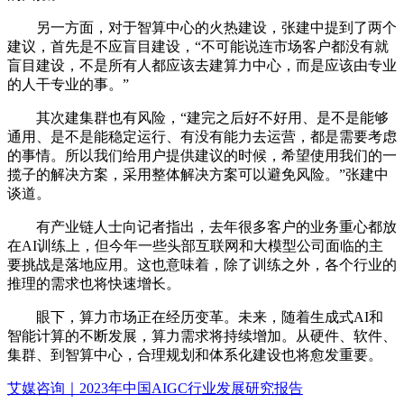
另一方面，对于智算中心的火热建设，张建中提到了两个
建议，首先是不应盲目建设，“不可能说连市场客户都没有就
盲目建设，不是所有人都应该去建算力中心，而是应该由专业
的人干专业的事。”
其次建集群也有风险，“建完之后好不好用、是不是能够
通用、是不是能稳定运行、有没有能力去运营，都是需要考虑
的事情。所以我们给用户提供建议的时候，希望使用我们的一
揽子的解决方案，采用整体解决方案可以避免风险。”张建中
谈道。
有产业链人士向记者指出，去年很多客户的业务重心都放
在AI训练上，但今年一些头部互联网和大模型公司面临的主
要挑战是落地应用。这也意味着，除了训练之外，各个行业的
推理的需求也将快速增长。
眼下，算力市场正在经历变革。未来，随着生成式AI和
智能计算的不断发展，算力需求将持续增加。从硬件、软件、
集群、到智算中心，合理规划和体系化建设也将愈发重要。
艾媒咨询｜2023年中国AIGC行业发展研究报告