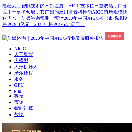
随着人工智能技术的不断发展，AIGC技术也日益成熟，广泛
应用于更多领域，其广阔的应用前景将推动AIGC市场规模快
速增长。艾媒咨询预测，预计2023年中国AIGC核心市场规模
将达79.3亿元，2028年将达2767.4亿元。
AIGC
人工智能
大模型
人形机器人
摩尔线程
服务
GPU
gpu
科技
市场
智能计算
数据