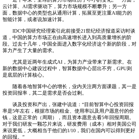
云计算、AI需求驱动下，算力市场规模不断攀升；另一方
面，数据中心的类型也从通用计算，拓展至更注重AI能力的
智能计算，或者说加速计算。
IDC中国研究经理索引此前接受21世纪经济报道采访时谈
道，中国的算力市场正在由高速增长进入到高质量增长的阶
段。过去十几年，中国全面进入数字化经济这个新的阶段，对
算力产生了大量的需求。
尤其是近两年生成式AI，为算力产业带来了新需求。在
新的数据中心建设过程中，智算数据中心层出不穷，GPU则
是底层的计算核心。
随着各地智算中心的增长，业内关注两方面课题，其一是
投资回报率，其二是需求是否会过剩。
谈及投资和产出，张建中说道：“目前智算中心投资回报
率是5年左右，根据市场的租金、使用率以及用户愿意付的价
钱，这是正常的（周期），而且资本愿意去看5年回报周期。
对于我们研发一颗芯片来说，研发费用（成本）相对美国公司
来说更低，大概相当于他们的1/10，我们在国内可以得到更好
的回报。”