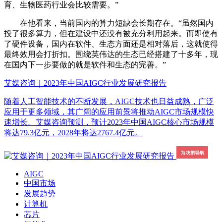
育、生物医药行业会比较需要。”
在他看来，当前国内的算力短缺会长期存在。“虽然国内
投了很多算力，但在建设中还没有被充分利用起来。而即使有
了硬件设备，国内在软件、生态方面还是相对落后，这就使得
最终效用会打折扣。围绕英伟达的生态已经搭建了十多年，现
在国内下一步要做的就是软件和生态的完善。”
艾媒咨询｜2023年中国AIGC行业发展研究报告
随着人工智能技术的不断发展，AIGC技术也日益成熟，广泛
应用于更多领域，其广阔的应用前景将推动AIGC市场规模快
速增长。艾媒咨询预测，预计2023年中国AIGC核心市场规模
将达79.3亿元，2028年将达2767.4亿元。
AIGC
中国市场
发展趋势
计算机
芯片