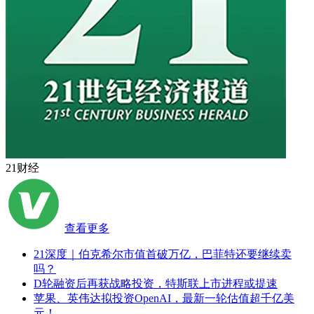
21财经
查看更多
21深度｜伯克希尔市值首破万亿，巴菲特还要继续卖
吗？
D轮融资后再获战略投资，特斯联上市进程或提速
苹果、英伟达拟投资OpenAI，最新一轮估值超千亿美
元！