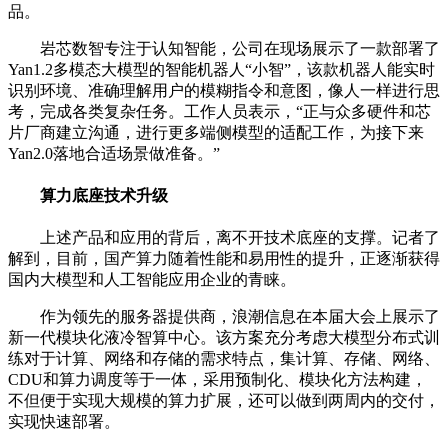
品。
岩芯数智专注于认知智能，公司在现场展示了一款部署了
Yan1.2多模态大模型的智能机器人“小智”，该款机器人能实时
识别环境、准确理解用户的模糊指令和意图，像人一样进行思
考，完成各类复杂任务。工作人员表示，“正与众多硬件和芯
片厂商建立沟通，进行更多端侧模型的适配工作，为接下来
Yan2.0落地合适场景做准备。”
算力底座技术升级
上述产品和应用的背后，离不开技术底座的支撑。记者了
解到，目前，国产算力随着性能和易用性的提升，正逐渐获得
国内大模型和人工智能应用企业的青睐。
作为领先的服务器提供商，浪潮信息在本届大会上展示了
新一代模块化液冷智算中心。该方案充分考虑大模型分布式训
练对于计算、网络和存储的需求特点，集计算、存储、网络、
CDU和算力调度等于一体，采用预制化、模块化方法构建，
不但便于实现大规模的算力扩展，还可以做到两周内的交付，
实现快速部署。