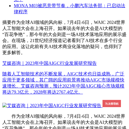
MONA M03被恶意带节奏，小鹏汽车法务部：已启动法
律程序
摘要
作为全球AI领域的风向标，7月4日-6日，WAIC 2024世界
人工智能大会在上海召开。如果说去年的大会是AI大模型的
“百花争艳”，那今年的大会则是一场AI技术落地应用的展示盛
会。在现场，21世纪经济报道记者看到了AI技术在多个行业
的应用。这让此前有关AI技术商业化落地的疑问，也得到了
更多解答。
艾媒咨询｜2023年中国AIGC行业发展研究报告
随着人工智能技术的不断发展，AIGC技术也日益成熟，广泛
应用于更多领域，其广阔的应用前景将推动AIGC市场规模快
速增长。艾媒咨询预测，预计2023年中国AIGC核心市场规模
将达79.3亿元，2028年将达2767.4亿元。
作为全球AI领域的风向标，7月4日-6日，WAIC 2024世界
人工智能大会在上海召开。如果说去年的大会是AI大模型的
“百花争艳”，那今年的大会则是一场AI技术落地应用的展示盛