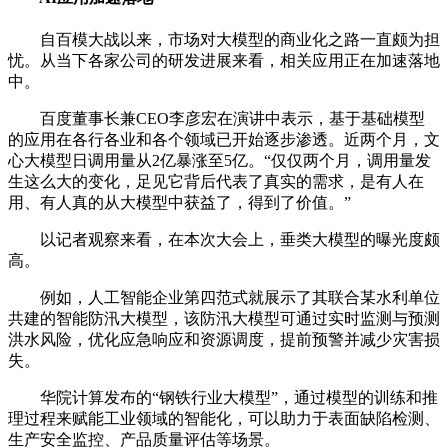
自百模大战以来，市场对大模型的商业化之路一直颇为担
忧。从当下各家公司的研发进展来看，相关应用正在加速落地
中。
百度董事长兼CEO李彦宏在演讲中表示，基于基础模型
的应用在各行各业和各个领域已开始逐步渗透。近两个月，文
心大模型日调用量从2亿暴涨至5亿。“仅仅两个月，调用量发
生这么大的变化，足见它背后代表了真实的需求，是有人在
用、有人真的从大模型中获益了，得到了价值。”
以记者观察来看，在本次大会上，垂类大模型的曝光度颇
高。
例如，人工智能企业第四范式就展示了其联合某水利单位
共建的智能防汛大模型，该防汛大模型可通过实时监测与预测
洪水风险，优化应急响应和资源调度，提前预警并减少灾害损
失。
华院计算发布的“钢铁行业大模型”，通过模型的训练和推
理过程来赋能工业领域的智能化，可以助力于表面缺陷检测、
生产安全监控、产品质量评估等场景。