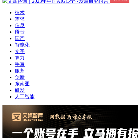
技术
需求
信息
语音
国产
智能化
文字
算力
手写
服务
创新
东南亚
研发
人工智能