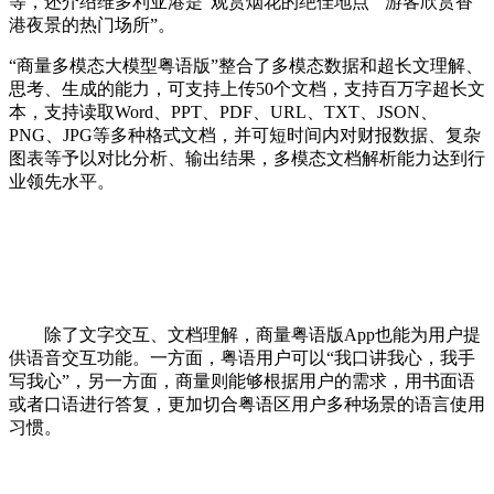
等，还介绍维多利亚港是“观赏烟花的绝佳地点”“游客欣赏香
港夜景的热门场所”。
“商量多模态大模型粤语版”整合了多模态数据和超长文理解、
思考、生成的能力，可支持上传50个文档，支持百万字超长文
本，支持读取Word、PPT、PDF、URL、TXT、JSON、
PNG、JPG等多种格式文档，并可短时间内对财报数据、复杂
图表等予以对比分析、输出结果，多模态文档解析能力达到行
业领先水平。
除了文字交互、文档理解，商量粤语版App也能为用户提
供语音交互功能。一方面，粤语用户可以“我口讲我心，我手
写我心”，另一方面，商量则能够根据用户的需求，用书面语
或者口语进行答复，更加切合粤语区用户多种场景的语言使用
习惯。