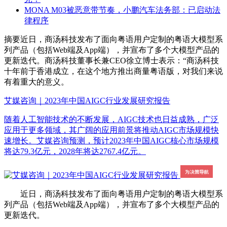
MONA M03被恶意带节奏，小鹏汽车法务部：已启动法
律程序
摘要
近日，商汤科技发布了面向粤语用户定制的粤语大模型系
列产品（包括Web端及App端），并宣布了多个大模型产品的
更新迭代。商汤科技董事长兼CEO徐立博士表示：“商汤科技
十年前于香港成立，在这个地方推出商量粤语版，对我们来说
有着重大的意义。
艾媒咨询｜2023年中国AIGC行业发展研究报告
随着人工智能技术的不断发展，AIGC技术也日益成熟，广泛
应用于更多领域，其广阔的应用前景将推动AIGC市场规模快
速增长。艾媒咨询预测，预计2023年中国AIGC核心市场规模
将达79.3亿元，2028年将达2767.4亿元。
近日，商汤科技发布了面向粤语用户定制的粤语大模型系
列产品（包括Web端及App端），并宣布了多个大模型产品的
更新迭代。