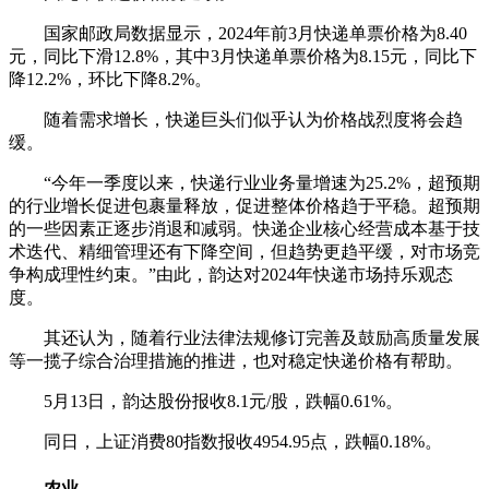
国家邮政局数据显示，2024年前3月快递单票价格为8.40
元，同比下滑12.8%，其中3月快递单票价格为8.15元，同比下
降12.2%，环比下降8.2%。
随着需求增长，快递巨头们似乎认为价格战烈度将会趋
缓。
“今年一季度以来，快递行业业务量增速为25.2%，超预期
的行业增长促进包裹量释放，促进整体价格趋于平稳。超预期
的一些因素正逐步消退和减弱。快递企业核心经营成本基于技
术迭代、精细管理还有下降空间，但趋势更趋平缓，对市场竞
争构成理性约束。”由此，韵达对2024年快递市场持乐观态
度。
其还认为，随着行业法律法规修订完善及鼓励高质量发展
等一揽子综合治理措施的推进，也对稳定快递价格有帮助。
5月13日，韵达股份报收8.1元/股，跌幅0.61%。
同日，上证消费80指数报收4954.95点，跌幅0.18%。
农业