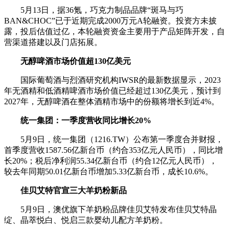
5月13日，据36氪，巧克力制品品牌“斑马与巧
BAN&CHOC”已于近期完成2000万元A轮融资。投资方未披
露，投后估值过亿，本轮融资资金主要用于产品矩阵开发，自
营渠道搭建以及门店拓展。
无醇啤酒市场价值超130亿美元
国际葡萄酒与烈酒研究机构IWSR的最新数据显示，2023
年无酒精和低酒精啤酒市场价值已经超过130亿美元，预计到
2027年，无醇啤酒在整体酒精市场中的份额将增长到近4%。
统一集团：一季度营收同比增长20%
5月9日，统一集团（1216.TW）公布第一季度合并财报，
首季度营收1587.56亿新台币（约合353亿元人民币），同比增
长20%；税后净利润55.34亿新台币（约合12亿元人民币），
较去年同期50.01亿新台币增加5.33亿新台币，成长10.6%。
佳贝艾特官宣三大羊奶粉新品
5月9日，澳优旗下羊奶粉品牌佳贝艾特发布佳贝艾特晶
绽、晶萃悦白、悦启三款婴幼儿配方羊奶粉。