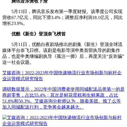
腾讯音乐营收下滑
5月13日，腾讯音乐发布第一季度财报。该季度公司实现
营收67.7亿元，同比下滑3.4%；调整后净利润18.1亿元，同比
增长23.9%。
优酷《新生》登顶奈飞榜首
5月11日，优酷白夜剧场推出的剧集《新生》登顶全球流
媒体平台奈飞日榜。该剧是电影导演申奥首部执导的剧集作
品，也是申奥继编剧执导《孤注一掷》后，再度关注“反诈骗”
这一社会议题。
艾媒咨询｜2022-2023年中国快递物流行业市场创新与标杆企
业运营模式研究报告
调研数据显示，2022年中国消费者使用同城配送品类第一的是
商超零售，占比55.4%；其次是鲜花蛋糕和生鲜果蔬，占比
51.8%和50.3%。艾媒咨询分析师认为，随着美团、饿了么等
加入同城配送行列，竞争将会越来越大。