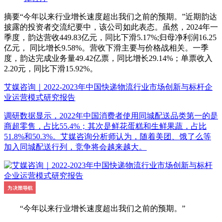
摘要
“今年以来行业增长速度超出我们之前的预期。”近期韵达
披露的投资者交流纪要中，该公司如此表态。虽然，2024年一
季度，韵达营收449.83亿元，同比下滑5.17%;归母净利润16.25
亿元， 同比增长9.58%。营收下滑主要与价格战相关。一季
度，韵达完成业务量49.42亿票，同比增长29.14%；单票收入
2.20元，同比下滑15.92%。
艾媒咨询｜2022-2023年中国快递物流行业市场创新与标杆企
业运营模式研究报告
调研数据显示，2022年中国消费者使用同城配送品类第一的是
商超零售，占比55.4%；其次是鲜花蛋糕和生鲜果蔬，占比
51.8%和50.3%。艾媒咨询分析师认为，随着美团、饿了么等
加入同城配送行列，竞争将会越来越大。
“今年以来行业增长速度超出我们之前的预期。”