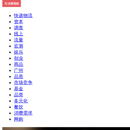
快递物流
资本
调查
线上
流量
监测
娱乐
创业
商品
广州
品质
市场竞争
基金
品类
多元化
餐饮
消费需求
网购