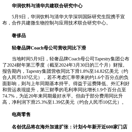
华润饮料与清华共建联合研究中心
5月9日，华润饮料与清华大学深圳国际研究生院携手宣
布，合作共建微生物控制与应用技术联合研究中心。
奢侈品
轻奢品牌Coach母公司营收同比下滑
当地时间5月9日，轻奢品牌Coach母公司Tapestry集团公布
了2024财年第三季度（截至2024年3月30日的三个月）财报。
报告期内，Tapestry集团营收同比下滑1.8%至14.82亿美元（约
合人民币107亿元），若不考虑汇率带来的约1.6个百分点的负
面影响，则与上年同期基本持平。得益于运费降低、外汇利好
和营运表现提升，第三财季的毛利率同比增长1.9个百分点至
74.7%，为近20年来同期最好水平。但由于部分费用同比升
高，净利润下滑25.3%至1.39亿美元（约合人民币10亿元）。
电商零售
名创优品将在海外加速扩张：计划今年新开近600家门店