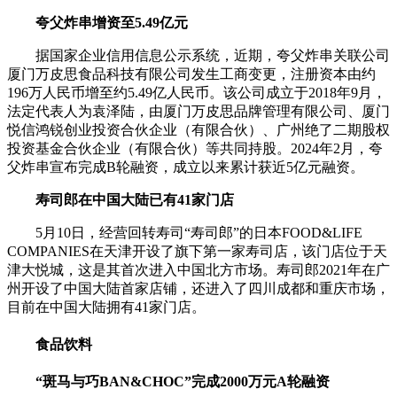
夸父炸串增资至5.49亿元
据国家企业信用信息公示系统，近期，夸父炸串关联公司
厦门万皮思食品科技有限公司发生工商变更，注册资本由约
196万人民币增至约5.49亿人民币。该公司成立于2018年9月，
法定代表人为袁泽陆，由厦门万皮思品牌管理有限公司、厦门
悦信鸿锐创业投资合伙企业（有限合伙）、广州绝了二期股权
投资基金合伙企业（有限合伙）等共同持股。2024年2月，夸
父炸串宣布完成B轮融资，成立以来累计获近5亿元融资。
寿司郎在中国大陆已有41家门店
5月10日，经营回转寿司“寿司郎”的日本FOOD&LIFE
COMPANIES在天津开设了旗下第一家寿司店，该门店位于天
津大悦城，这是其首次进入中国北方市场。寿司郎2021年在广
州开设了中国大陆首家店铺，还进入了四川成都和重庆市场，
目前在中国大陆拥有41家门店。
食品饮料
“斑马与巧BAN&CHOC”完成2000万元A轮融资