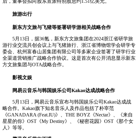
后，董事会拟向股东宣派特别股息约1.51亿美元。
旅游出行
新东方文旅与飞猪等签署研学游相关战略合作
5月13日，据36氪，新东方文旅集团在2024浙江省研学旅
游行业交流共创会议上与飞猪旅行、浙江省博物馆学会研学专
委会、杭州富春山居集团有限公司等多家企业签署了研学行业
全渠道营销推广战略合作协议。这是首次有公开消息显示新东
方文旅集团与OTA战略合作。
影视文娱
网易云音乐与韩国娱乐公司Kakao达成战略合作
5月13日，网易云音乐宣布与韩国娱乐公司Kakao达成战
略合作。Kakao旗下知名音乐人及作品包括了朴宰范
《GANADARA (Feat.IU)》、THE BOYZ《Nectar》、《来自
星星的你》OST《My Destiny》、《秘密花园》OST《那个女
人》等等。