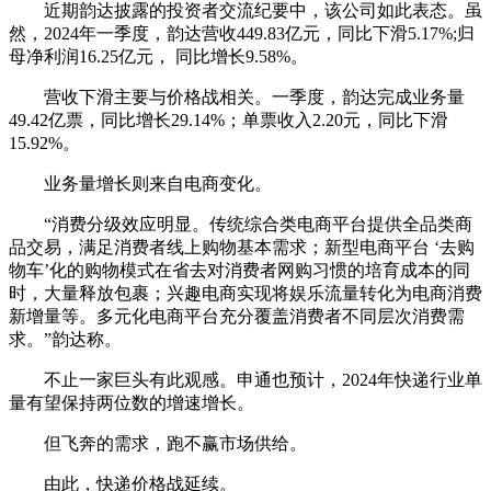
近期韵达披露的投资者交流纪要中，该公司如此表态。虽
然，2024年一季度，韵达营收449.83亿元，同比下滑5.17%;归
母净利润16.25亿元， 同比增长9.58%。
营收下滑主要与价格战相关。一季度，韵达完成业务量
49.42亿票，同比增长29.14%；单票收入2.20元，同比下滑
15.92%。
业务量增长则来自电商变化。
“消费分级效应明显。传统综合类电商平台提供全品类商
品交易，满足消费者线上购物基本需求；新型电商平台 ‘去购
物车’化的购物模式在省去对消费者网购习惯的培育成本的同
时，大量释放包裹；兴趣电商实现将娱乐流量转化为电商消费
新增量等。多元化电商平台充分覆盖消费者不同层次消费需
求。”韵达称。
不止一家巨头有此观感。申通也预计，2024年快递行业单
量有望保持两位数的增速增长。
但飞奔的需求，跑不赢市场供给。
由此，快递价格战延续。