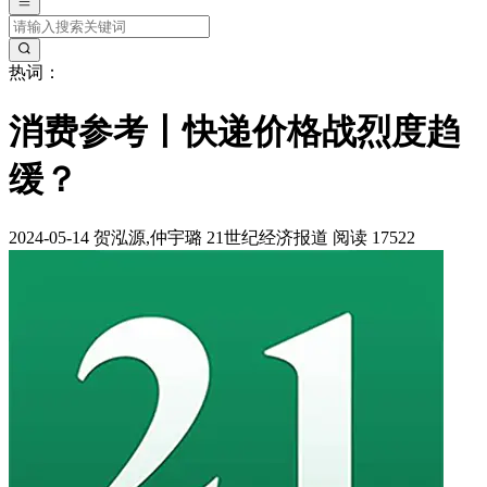
热词：
消费参考丨快递价格战烈度趋
缓？
2024-05-14
贺泓源,仲宇璐
21世纪经济报道
阅读 17522