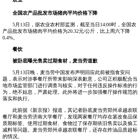
全国农产品批发市场猪肉平均价格下降
5月13日，据农业农村部监测，截至当日14:00时，全国农
产品批发市场猪肉平均价格为20.32元/公斤，比上周六下降
0.4%。
餐饮
被卧底曝光售卖过期食材，麦当劳道歉
5月13日晚，麦当劳中国发布声明回应此前被指食安问
题，表示对涉事餐厅所带来影响深表歉意，公司正积极配合当
地市场监管部门进行调查与核实，对于任何违反操作标准的行
为，绝不姑息，严肃处理。此外将进一步加强餐厅操作规范的
落实和执行。
此前据《新京报》报道，其记者卧底麦当劳郑州卓越农联
餐厅和麦当劳济南大学餐厅，发现两家餐厅均存在篡改食品保
质期标签、使用过期食材、食物过了保存期依旧售卖以及偷工
减料等问题。麦当劳郑州卓越农联餐厅，还存在炸油品质超标
的情况。