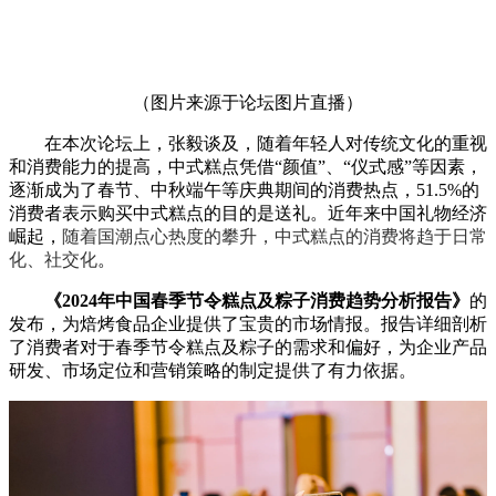
（图片来源于论坛图片直播）
在本次论坛上，张毅谈及，随着年轻人对传统文化的重视
和消费能力的提高，中式糕点凭借“颜值”、“仪式感”等因素，
逐渐成为了春节、中秋端午等庆典期间的消费热点，51.5%的
消费者表示购买中式糕点的目的是送礼。近年来中国礼物经济
崛起，
随着国潮点心热度的攀升，中式糕点的消费将趋于日常
化、社交化
。
《2024年中国春季节令糕点及粽子消费趋势分析报告》
的
发布，为焙烤食品企业提供了宝贵的市场情报。报告详细剖析
了消费者对于春季节令糕点及粽子的需求和偏好，为企业产品
研发、市场定位和营销策略的制定提供了有力依据。