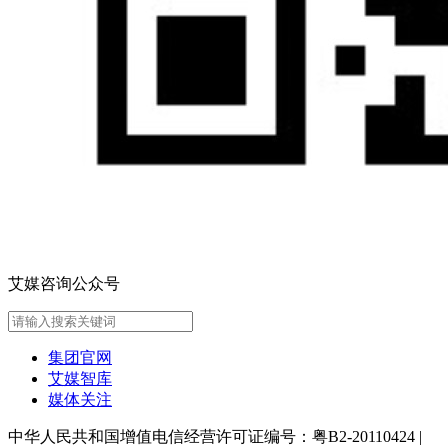
艾媒咨询公众号
集团官网
艾媒智库
媒体关注
中华人民共和国增值电信经营许可证编号：粤B2-20110424
|