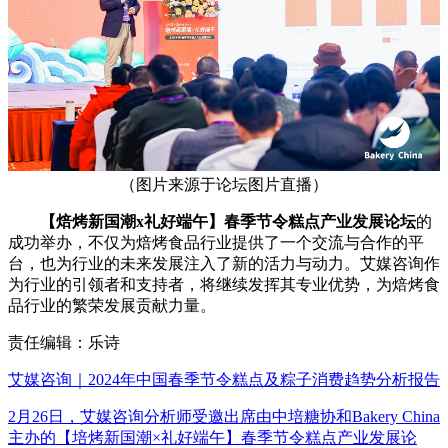
（图片来源于论坛图片直播）
【焙烤新国潮x礼好端午】春季节令糕点产业发展论坛
的
成功举办，不仅为焙烤食品行业提供了一个交流与合作的平
台，也为行业的未来发展注入了新的活力与动力。艾媒咨询作
为行业的引领者和支持者，将继续发挥其专业优势，为焙烤食
品行业的繁荣发展贡献力量。
责任编辑：乐诗
艾媒咨询｜2024年中国春季节令糕点及粽子消费趋势分析报告
2月26日，艾媒咨询分析师受邀出席由中培糖协和Bakery China
主办的【培烤新国潮×礼好端午】春季节令糕点产业发展论