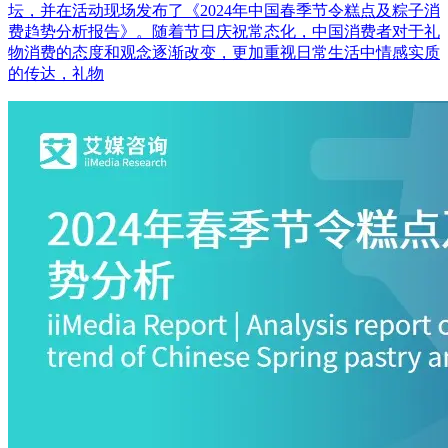
坛，并在活动现场发布了《2024年中国春季节令糕点及粽子消
费趋势分析报告》。随着节日庆祝常态化，中国消费者对于礼
物消费的态度和观念逐渐改变，更加重视日常生活中情感实质
的传达，礼物