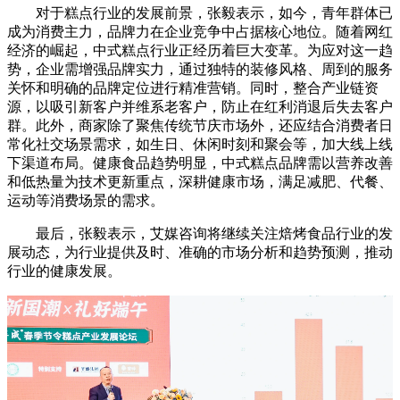
对于糕点行业的发展前景，张毅表示，如今，青年群体已
成为消费主力，品牌力在企业竞争中占据核心地位。随着网红
经济的崛起，中式糕点行业正经历着巨大变革。为应对这一趋
势，企业需增强品牌实力，通过独特的装修风格、周到的服务
关怀和明确的品牌定位进行精准营销。同时，整合产业链资
源，以吸引新客户并维系老客户，防止在红利消退后失去客户
群。此外，商家除了聚焦传统节庆市场外，还应结合消费者日
常化社交场景需求，如生日、休闲时刻和聚会等，加大线上线
下渠道布局。健康食品趋势明显，中式糕点品牌需以营养改善
和低热量为技术更新重点，深耕健康市场，满足减肥、代餐、
运动等消费场景的需求。
最后，张毅表示，艾媒咨询将继续关注焙烤食品行业的发
展动态，为行业提供及时、准确的市场分析和趋势预测，推动
行业的健康发展。