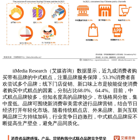
iiMedia Research（艾媒咨询）数据显示，近九成消费者购
买带有品牌的中式糕点，注重品牌服务保障，53.3%消费者喜
欢尝试多个品牌；线下门店促销、新口味上市是较能促使消费
者购买中式糕点的因素，分别占比68.0%、64.4%。目前，中
式糕点品牌较多，但知名度高的品牌较少，市场格局分散，集
中度低。品牌可围绕新消费审美需求进行品牌营销，结合节日
经济打开年轻化市场。随着传统糕点店、外来品牌、新兴互联
网品牌三方持续加码，行业竞争日趋激烈，中式糕点品牌应不
断提高生产壁垒，避免产品同质化。