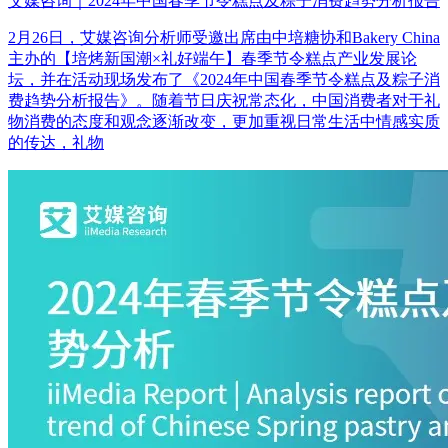
艾媒咨询｜2024年中国春季节令糕点及粽子消费趋势分析报告
2月26日，艾媒咨询分析师受邀出席由中培糖协和Bakery China
主办的【培烤新国潮×礼好端午】春季节令糕点产业发展论
坛，并在活动现场发布了《2024年中国春季节令糕点及粽子消
费趋势分析报告》。随着节日庆祝常态化，中国消费者对于礼
物消费的态度和观念逐渐改变，更加重视日常生活中情感实质
的传达，礼物