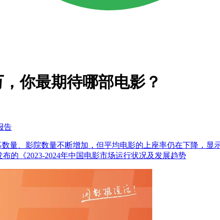
千万，你最期待哪部电影？
报告
银幕数量、影院数量不断增加，但平均电影的上座率仍在下降，显
最新发布的《2023-2024年中国电影市场运行状况及发展趋势