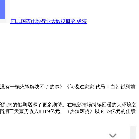
西非国家电影行业大数据研究
经济
》《没有一顿火锅解决不了的事》《间谍过家家 代号：白》暂列前
将到来的假期增添了更多期待。在电影市场持续回暖的大环境之
期三天票房收入8.189亿元。《热辣滚烫》以34.59亿元的佳绩