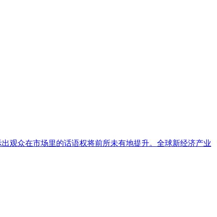
示出观众在市场里的话语权将前所未有地提升。全球新经济产业