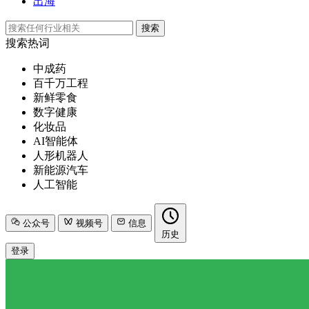
出海
搜索
搜索热词
中成药
百千万工程
新鲜零食
数字健康
化妆品
AI智能体
人形机器人
新能源汽车
人工智能
公众号
视频号
信息
历史
登录