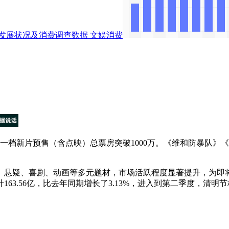
发展状况及消费调查数据
文娱消费
年五一档新片预售（含点映）总票房突破1000万。《维和防暴队
悬疑、喜剧、动画等多元题材，市场活跃程度显著提升，为即
63.56亿，比去年同期增长了3.13%，进入到第二季度，清明节档