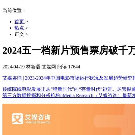
当前位置：
首页
>
热点
>
正文
>
2024五一档新片预售票房破
2024-04-19
林新语
艾媒网
阅读 17644
艾媒咨询 | 2023-2024年中国电影市场运行状况及发展趋势研究
传统院线电影发展正从“增量时代”向“存量时代”迈进。尽管
第三方数据挖掘和分析机构iiMedia Research（艾媒咨询）