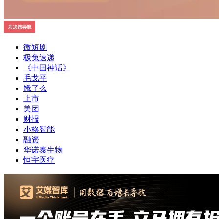
微短剧
极兔速递
《中国神话》
毛戈平
饿了么
上市
美团
财报
小格智能
融资
华诺泰生物
恒宇医疗