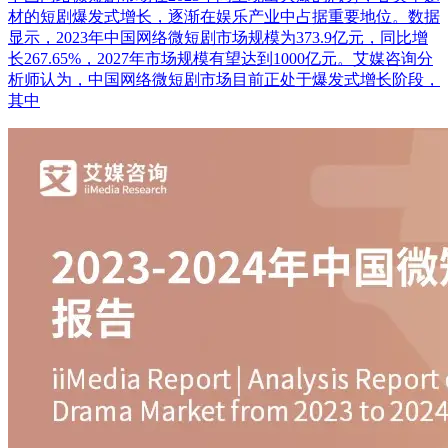
材的短剧爆发式增长，逐渐在娱乐产业中占据重要地位。数据
显示，2023年中国网络微短剧市场规模为373.9亿元，同比增
长267.65%，2027年市场规模有望达到1000亿元。艾媒咨询分
析师认为，中国网络微短剧市场目前正处于爆发式增长阶段，
其中