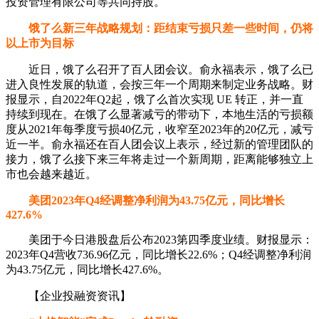
投资管理有限公司等共同持股。
饿了么新三年战略规划：距结束亏损只差一些时间，仍将
以上市为目标
近日，饿了么召开了百人团会议。俞永福表示，饿了么已
进入良性发展的轨道，会按三年一个周期来制定业务战略。财
报显示，自2022年Q2起，饿了么首次实现 UE 转正，并一直
持续到现在。在饿了么显著减亏的带动下，本地生活的亏损额
度从2021年每季度亏损40亿元，收窄至2023年的20亿元，减亏
近一半。俞永福还在百人团会议上表示，经过新的管理团队的
接力，饿了么接下来三年将走过一个新周期，距离能够独立上
市也会越来越近。
美团2023年Q4经调整净利润为43.75亿元，同比增长
427.6%
美团于今日港股盘后公布2023第四季度业绩。财报显示：
2023年Q4营收736.96亿元，同比增长22.6%；Q4经调整净利润
为43.75亿元，同比增长427.6%。
【企业投融资资讯】