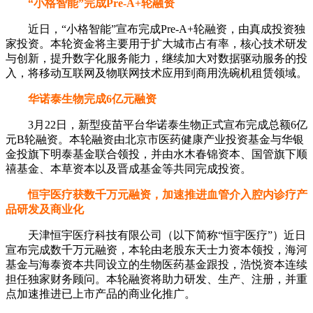
“小格智能”完成Pre-A+轮融资
近日，“小格智能”宣布完成Pre-A+轮融资，由真成投资独
家投资。本轮资金将主要用于扩大城市占有率，核心技术研发
与创新，提升数字化服务能力，继续加大对数据驱动服务的投
入，将移动互联网及物联网技术应用到商用洗碗机租赁领域。
华诺泰生物完成6亿元融资
3月22日，新型疫苗平台华诺泰生物正式宣布完成总额6亿
元B轮融资。本轮融资由北京市医药健康产业投资基金与华银
金投旗下明泰基金联合领投，并由水木春锦资本、国管旗下顺
禧基金、本草资本以及晋成基金等共同完成投资。
恒宇医疗获数千万元融资，加速推进血管介入腔内诊疗产
品研发及商业化
天津恒宇医疗科技有限公司（以下简称“恒宇医疗”）近日
宣布完成数千万元融资，本轮由老股东天士力资本领投，海河
基金与海泰资本共同设立的生物医药基金跟投，浩悦资本连续
担任独家财务顾问。本轮融资将助力研发、生产、注册，并重
点加速推进已上市产品的商业化推广。