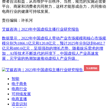
费者合法权益，从而维护平台秩序。当然，规范的实施还需要
平台、商家和消费者共同努力，这样才能形成合力，共同推动
电商行业的健康可持续发展。
责任编辑：许长河
艾媒咨询｜2023年中国虚拟主播行业研究报告
数据显示，2022年中国虚拟人带动产业市场规模和核心市场规
模分别为1866.1亿元和120.8亿元，预计2025年分别达到6402.7
亿元和480.6亿元，呈现强劲的增长态势。随着娱乐需求的增
加，AI等技术不断迭代的环境下，中国虚拟人产业高速发
展，元宇宙的热潮加速推动虚拟人产业升级。
智能
电子商务
电商行业
可持续发展
电商直播
语音识别