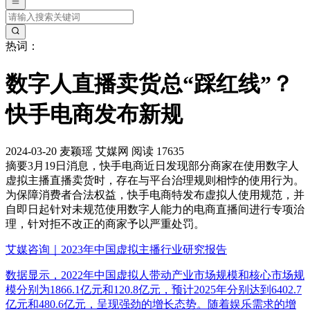
热词：
数字人直播卖货总“踩红线”？
快手电商发布新规
2024-03-20
麦颖瑶
艾媒网
阅读 17635
摘要
3月19日消息，快手电商近日发现部分商家在使用数字人
虚拟主播直播卖货时，存在与平台治理规则相悖的使用行为。
为保障消费者合法权益，快手电商特发布虚拟人使用规范，并
自即日起针对未规范使用数字人能力的电商直播间进行专项治
理，针对拒不改正的商家予以严重处罚。
艾媒咨询｜2023年中国虚拟主播行业研究报告
数据显示，2022年中国虚拟人带动产业市场规模和核心市场规
模分别为1866.1亿元和120.8亿元，预计2025年分别达到6402.7
亿元和480.6亿元，呈现强劲的增长态势。随着娱乐需求的增