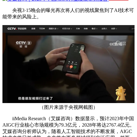
央视3·15晚会的曝光再次将人们的视线聚焦到了AI技术可
能带来的风险上。
（图片来源于央视网截图）
iiMedia Research（艾媒咨询）数据显示，预计2023年中国
AIGC行业核心市场规模为79.3亿元，2028年将达2767.4亿元。
艾媒咨询分析师认为，随着人工智能技术的不断发展，AIGC