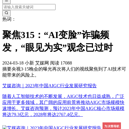
热词：
聚焦315：“AI变脸”诈骗频
发，“眼见为实”观念已过时
2024-03-18
小新
艾媒网
阅读 17088
摘要
央视3·15晚会的曝光再次将人们的视线聚焦到了AI技术可
能带来的风险上。
艾媒咨询｜2023年中国AIGC行业发展研究报告
随着人工智能技术的不断发展，AIGC技术也日益成熟，广泛
应用于更多领域，其广阔的应用前景将推动AIGC市场规模快
速增长。艾媒咨询预测，预计2023年中国AIGC核心市场规模
将达79.3亿元，2028年将达2767.4亿元。