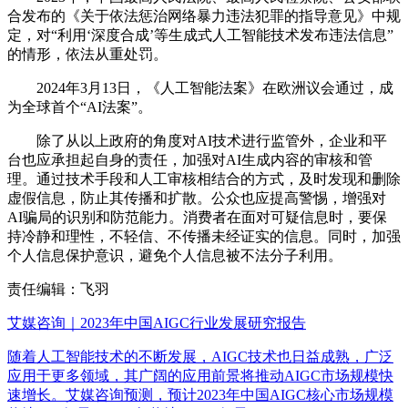
合发布的《关于依法惩治网络暴力违法犯罪的指导意见》中规
定，对“利用‘深度合成’等生成式人工智能技术发布违法信息”
的情形，依法从重处罚。
2024年3月13日，《人工智能法案》在欧洲议会通过，成
为全球首个“AI法案”。
除了从以上政府的角度对AI技术进行监管外，企业和平
台也应承担起自身的责任，加强对AI生成内容的审核和管
理。通过技术手段和人工审核相结合的方式，及时发现和删除
虚假信息，防止其传播和扩散。公众也应提高警惕，增强对
AI骗局的识别和防范能力。消费者在面对可疑信息时，要保
持冷静和理性，不轻信、不传播未经证实的信息。同时，加强
个人信息保护意识，避免个人信息被不法分子利用。
责任编辑：飞羽
艾媒咨询｜2023年中国AIGC行业发展研究报告
随着人工智能技术的不断发展，AIGC技术也日益成熟，广泛
应用于更多领域，其广阔的应用前景将推动AIGC市场规模快
速增长。艾媒咨询预测，预计2023年中国AIGC核心市场规模