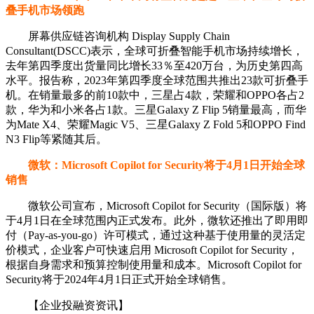
叠手机市场领跑
屏幕供应链咨询机构 Display Supply Chain
Consultant(DSCC)表示，全球可折叠智能手机市场持续增长，
去年第四季度出货量同比增长33％至420万台，为历史第四高
水平。报告称，2023年第四季度全球范围共推出23款可折叠手
机。在销量最多的前10款中，三星占4款，荣耀和OPPO各占2
款，华为和小米各占1款。三星Galaxy Z Flip 5销量最高，而华
为Mate X4、荣耀Magic V5、三星Galaxy Z Fold 5和OPPO Find
N3 Flip等紧随其后。
微软：Microsoft Copilot for Security将于4月1日开始全球
销售
微软公司宣布，Microsoft Copilot for Security（国际版）将
于4月1日在全球范围内正式发布。此外，微软还推出了即用即
付（Pay-as-you-go）许可模式，通过这种基于使用量的灵活定
价模式，企业客户可快速启用 Microsoft Copilot for Security，
根据自身需求和预算控制使用量和成本。Microsoft Copilot for
Security将于2024年4月1日正式开始全球销售。
【企业投融资资讯】