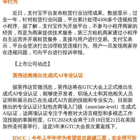
等行为
近日，支付宝平台发布租赁行业治理成果。数据显示，过
去一年，针对租赁行业问题，平台累计处理4300多个违规租赁
小程序。据了解，支付宝作为开放平台，不参与小程序商家的
经营，而是为商家提供技术服务，第三方租机商家通过小程序
自主运营并开展租赁服务，直接与用户进行交易。支付宝表
示，平台会坚决打击治理租赁违规行为。用户一旦发现商家存
在违规问题，可向平台进行投诉举报。
【上市公司动态】
英伟达将推出生成式AI专业认证
据英伟达官微消息，英伟达将在GTC大会上正式推出生
成式AI专业认证，能够使开发者、职场人士和其他相关人员
证明和展示自己在生成式AI方面的技能和专业实力。目前新
推出的专业认证计划包含两项入门级（associate-level）生成式
AI认证，这两项认证专注于考察对大语言模型和多模态工作
流技能的掌握程度。GTC2024大会将于3月18日至21日在美国
加州圣何塞举行。这是5年来GTC大会首次重返线下。
DSCC
：
今年上半年华为有望首次超越三星，在全球可折