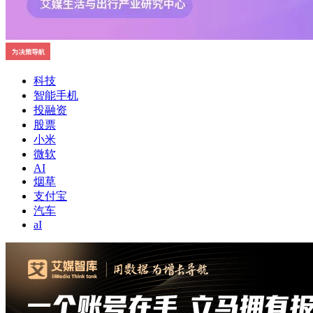
科技
智能手机
投融资
股票
小米
微软
AI
烟草
支付宝
汽车
aI