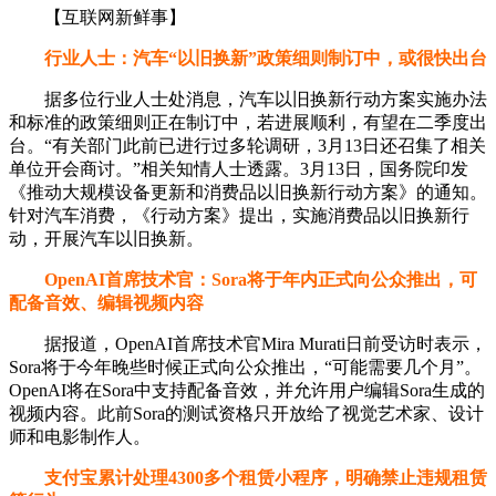
【互联网新鲜事】
行业人士：汽车“以旧换新”政策细则制订中，或很快出台
据多位行业人士处消息，汽车以旧换新行动方案实施办法
和标准的政策细则正在制订中，若进展顺利，有望在二季度出
台。“有关部门此前已进行过多轮调研，3月13日还召集了相关
单位开会商讨。”相关知情人士透露。3月13日，国务院印发
《推动大规模设备更新和消费品以旧换新行动方案》的通知。
针对汽车消费，《行动方案》提出，实施消费品以旧换新行
动，开展汽车以旧换新。
OpenAI首席技术官：Sora将于年内正式向公众推出，可
配备音效、编辑视频内容
据报道，OpenAI首席技术官Mira Murati日前受访时表示，
Sora将于今年晚些时候正式向公众推出，“可能需要几个月”。
OpenAI将在Sora中支持配备音效，并允许用户编辑Sora生成的
视频内容。此前Sora的测试资格只开放给了视觉艺术家、设计
师和电影制作人。
支付宝累计处理4300多个租赁小程序，明确禁止违规租赁