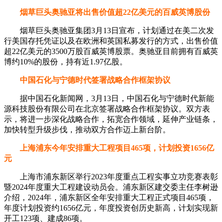
烟草巨头奥驰亚将出售价值超22亿美元的百威英博股份
烟草巨头奥驰亚集团3月13日宣布，计划通过在美二次发
行美国存托凭证以及在欧洲和英国私募发行的方式，出售价值
超22亿美元的3500万股百威英博股票。奥驰亚目前拥有百威英
博约10%的股份，持有近1.97亿股。
中国石化与宁德时代签署战略合作框架协议
据中国石化新闻网，3月13日，中国石化与宁德时代新能
源科技股份有限公司在北京签署战略合作框架协议。双方表
示，将进一步深化战略合作，拓宽合作领域，延伸产业链条，
加快转型升级步伐，推动双方合作迈上新台阶。
上海浦东今年安排重大工程项目465项，计划投资1656亿
元
上海市浦东新区举行2023年度重点工程实事立功竞赛表彰
暨2024年度重大工程建设动员会。浦东新区建交委主任李树逊
介绍，2024年，浦东新区全年安排重大工程正式项目465项，
年度计划投资约1656亿元，年度投资创历史新高，计划实现新
开工123项、建成86项。