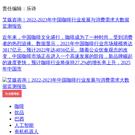
责任编辑：乐诗
艾媒咨询｜2022-2023年中国咖啡行业发展与消费需求大数据
监测报告
近年来，中国咖啡文化盛行，咖啡成为了一种时尚，受到消费
者的热烈追捧。数据显示，2021年中国咖啡行业市场规模将达
3817亿元，预计2022年达4856亿元。随着公众饮食观念的改
变，中国咖啡市场正在进入一个高速发展的阶段，新品牌崛起
的速度更快，预计咖啡行业将保持27.2%的增长率上升，2025
年中国市
咖啡
饮品
巴西
人工智能
有机机器人