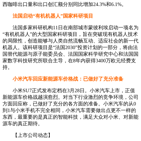
西咖啡出口量和出口创汇额分别同比增加24.3%和6.1%。
法国启动“有机机器人”国家科研项目
法国多家科研机构11日在南部城市蒙彼利埃启动一项名为
“有机机器人”的大型国家科研项目，旨在突破现有机器人技术
的局限性，创造能够与人类自然流畅互动、适应社会的新一代
机器人。该科研项目是“法国2030”投资计划的一部分，将由法
国替代能源与原子能委员会、法国国家科学研究中心和法国国
家数字科技研究所联合主导，在8年内获得3400万欧元经费支
持。
小米汽车回应新能源车价格战：已做好了充分准备
小米SU7正式发布定档在3月28日。小米汽车上市，正值
新能源车价格战越演愈烈。对当下行业激烈的竞争环境，公司
方面回应称，已做好了充分的各方面的准备。小米汽车的从0
到1与小米手机不完全相同，小米汽车需要做出点更不一样的
东西，最重要的是真正的智能科技，满足大众对小米、对新能
源车的真正期待。
【上市公司动态】