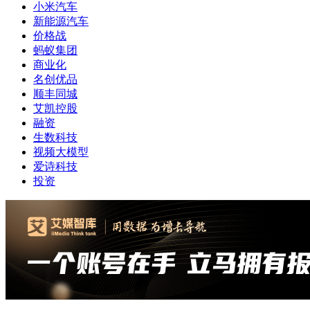
小米汽车
新能源汽车
价格战
蚂蚁集团
商业化
名创优品
顺丰同城
艾凯控股
融资
生数科技
视频大模型
爱诗科技
投资