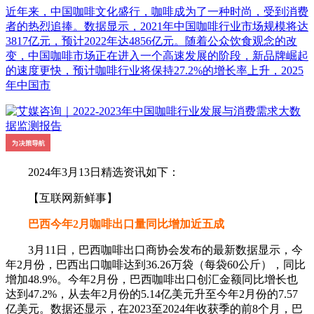
近年来，中国咖啡文化盛行，咖啡成为了一种时尚，受到消费
者的热烈追捧。数据显示，2021年中国咖啡行业市场规模将达
3817亿元，预计2022年达4856亿元。随着公众饮食观念的改
变，中国咖啡市场正在进入一个高速发展的阶段，新品牌崛起
的速度更快，预计咖啡行业将保持27.2%的增长率上升，2025
年中国市
2024年3月13日精选资讯如下：
【互联网新鲜事】
巴西今年2月咖啡出口量同比增加近五成
3月11日，巴西咖啡出口商协会发布的最新数据显示，今
年2月份，巴西出口咖啡达到36.26万袋（每袋60公斤），同比
增加48.9%。今年2月份，巴西咖啡出口创汇金额同比增长也
达到47.2%，从去年2月份的5.14亿美元升至今年2月份的7.57
亿美元。数据还显示，在2023至2024年收获季的前8个月，巴