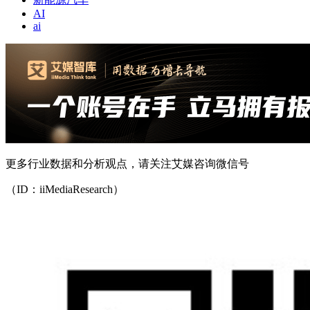
AI
ai
更多行业数据和分析观点，请关注艾媒咨询微信号
（ID：iiMediaResearch）