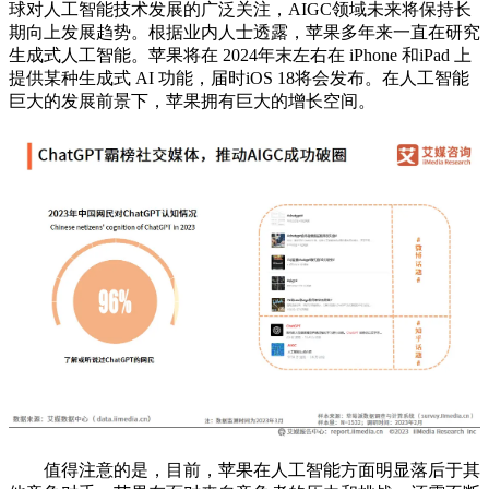
球对人工智能技术发展的广泛关注，AIGC领域未来将保持长
期向上发展趋势。根据业内人士透露，苹果多年来一直在研究
生成式人工智能。苹果将在 2024年末左右在 iPhone 和iPad 上
提供某种生成式 AI 功能，届时iOS 18将会发布。在人工智能
巨大的发展前景下，苹果拥有巨大的增长空间。
值得注意的是，目前，苹果在人工智能方面明显落后于其