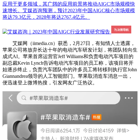
应用于更多领域，其广阔的应用前景将推动AIGC市场规模快
速增长。艾媒咨询预测，预计2023年中国AIGC核心市场规模
将达79.3亿元，2028年将达2767.4亿元。
艾媒网（iimedia.cn）获悉，2月27日，有知情人士透露，
苹果公司将放弃长达十年的电动汽车研发计划，将团队转向生
成式AI。苹果首席运营官Jeff Williams和负责电动汽车项目的
副总裁Kevin Lynch告诉电动汽车项目的员工称，该项目将开
始逐步终止，负责汽车团队中的许多员工将转移到执行官John
Giannandrea领导的人工智能部门。苹果取消造车消息一出，
便迅速登上微博热搜，引发网友广泛热议。