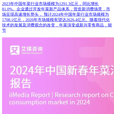
2023年中国年菜行业市场规模为1291.3亿元，同比增长
81.0%。企业通过开发年菜新产品体系，营造新消费场景，市
场呈现高速增长势头， 预计2024年中国年菜行业市场规模为
1708.1亿元，2026年市场规模有望达2626.4亿元。随着现代化
技术的发展及消费观念的改变，年菜演变成新兴零售商品，能
节