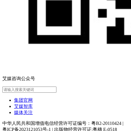
艾媒咨询公众号
集团官网
艾媒智库
媒体关注
中华人民共和国增值电信经营许可证编号：粤B2-20110424
|
粤ICP备2023121053号-1
|
出版物经营许可证:粤穗 E-0518