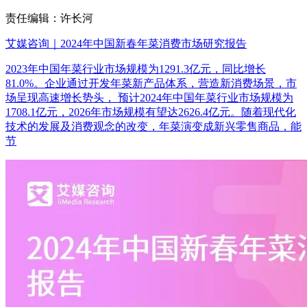
责任编辑：许长河
艾媒咨询｜2024年中国新春年菜消费市场研究报告
2023年中国年菜行业市场规模为1291.3亿元，同比增长
81.0%。企业通过开发年菜新产品体系，营造新消费场景，市
场呈现高速增长势头， 预计2024年中国年菜行业市场规模为
1708.1亿元，2026年市场规模有望达2626.4亿元。随着现代化
技术的发展及消费观念的改变，年菜演变成新兴零售商品，能
节