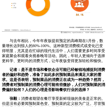
与去年相比，今年年夜饭提前预定的高峰期在1月份，数
量增长达到惊人的80%-100%。这种新型消费模式或变化已变
得明显，尤其是在忙碌的现代生活中，人们需要更多时间享受
家庭聚会和观看央视春晚等活动。因此，年轻人更倾向于选择
更科学、更时尚的消费方式，让年夜饭变得更加轻松和愉快。
记者：是不是市场和餐饮企业可能已经敏锐地捕捉到消费
者的偏好和趋势，准备了如此多的预制菜品来满足大家的需
求。这是否表明，预制菜品的消费正在成为一种趋势？然而，
消费者对预制菜的消费心理可能有些微妙，人们对预制菜的消
费偏好如何？人们的心理是否影响餐饮行业的选择？
张毅：
消费者期望在餐厅享受新鲜现做的美食是正常的。
但是没有必要闻预制菜色变。预制菜的定义较为广泛。尽管预