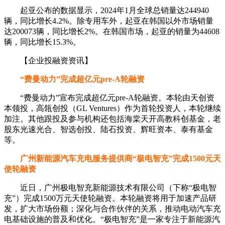
起亚公布的数据显示，2024年1月全球总销量达244940
辆，同比增长4.2%。除专用车外，起亚在韩国以外市场销量
达200073辆，同比增长2%。在韩国市场，起亚的销量为44608
辆，同比增长15.3%。
【企业投融资资讯】
“费曼动力”完成超亿元pre-A轮融资
“费曼动力”宣布完成超亿元pre-A轮融资。本轮由天创资
本领投，高瓴创投（GL Ventures）作为首轮投资人，本轮继续
加注。其他跟投及参与机构还包括海棠天开高教科创基金，老
股东光速光合、智选创投、陆石投资、辉旺资本、泰有基金
等。
广州新能源汽车充电服务提供商“极电智充”完成1500元天
使轮融资
近日，广州极电智充新能源技术有限公司（下称“极电智
充”）完成1500万元天使轮融资。本轮融资将用于加速产品研
发，扩大市场份额；深化与合作伙伴的关系，推动电动汽车充
电基础设施的普及和优化。“极电智充”是一家专注于新能源汽