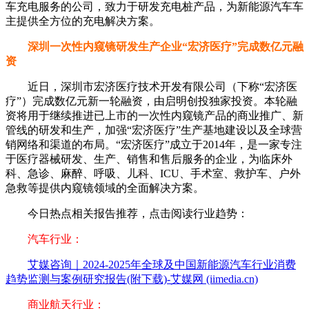
车充电服务的公司，致力于研发充电桩产品，为新能源汽车车
主提供全方位的充电解决方案。
深圳一次性内窥镜研发生产企业“宏济医疗”完成数亿元融
资
近日，深圳市宏济医疗技术开发有限公司（下称“宏济医
疗”）完成数亿元新一轮融资，由启明创投独家投资。本轮融
资将用于继续推进已上市的一次性内窥镜产品的商业推广、新
管线的研发和生产，加强“宏济医疗”生产基地建设以及全球营
销网络和渠道的布局。“宏济医疗”成立于2014年，是一家专注
于医疗器械研发、生产、销售和售后服务的企业，为临床外
科、急诊、麻醉、呼吸、儿科、ICU、手术室、救护车、户外
急救等提供内窥镜领域的全面解决方案。
今日热点相关报告推荐，点击阅读行业趋势：
汽车行业：
艾媒咨询｜2024-2025年全球及中国新能源汽车行业消费
趋势监测与案例研究报告(附下载)-艾媒网 (iimedia.cn)
商业航天行业：