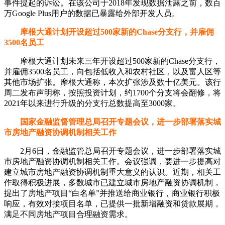
事件提起的诉讼。在该公司于2018年发现数据泄露之前，数百
万Google Plus用户的数据已暴露给外部开发人员。
摩根大通计划开设超过500家新的Chase分支行，并雇佣
3500名员工
摩根大通计划未来三年开设超过500家新的Chase分支行，
并雇佣3500名员工，向包括低收入和农村社区，以及富人区等
其他市场扩张。摩根大通称，本次扩张涉及数十亿美元。该行
周二发布声明称，按照投资计划，约1700个分支将会翻修，将
2021年以来进行升级的分支行总数提高至3000家。
国家金融监督管理总局召开专题会议，进一步部署落实城
市房地产融资协调机制相关工作
2月6日，金融监管总局召开专题会议，进一步部署落实城
市房地产融资协调机制相关工作。会议强调，要进一步提高对
建立城市房地产融资协调机制重大意义的认识。近期，相关工
作取得积极进展，多数城市已建立城市房地产融资协调机制，
提出了房地产项目“白名单”并推送给商业银行，商业银行积极
响应，有效对接项目名单，已提供一批新增融资和贷款展期，
满足不同房地产项目合理融资需求。