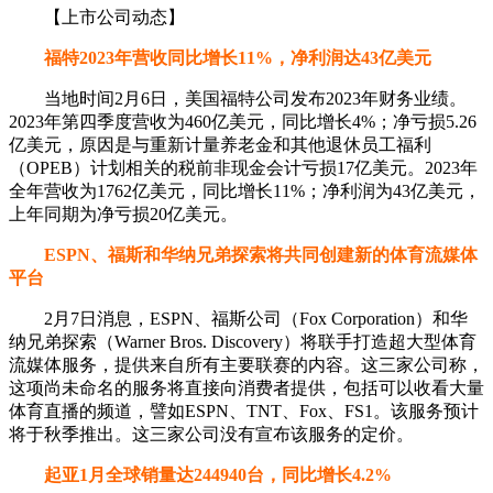
【上市公司动态】
福特2023年营收同比增长11%，净利润达43亿美元
当地时间2月6日，美国福特公司发布2023年财务业绩。
2023年第四季度营收为460亿美元，同比增长4%；净亏损5.26
亿美元，原因是与重新计量养老金和其他退休员工福利
（OPEB）计划相关的税前非现金会计亏损17亿美元。2023年
全年营收为1762亿美元，同比增长11%；净利润为43亿美元，
上年同期为净亏损20亿美元。
ESPN、福斯和华纳兄弟探索将共同创建新的体育流媒体
平台
2月7日消息，ESPN、福斯公司（Fox Corporation）和华
纳兄弟探索（Warner Bros. Discovery）将联手打造超大型体育
流媒体服务，提供来自所有主要联赛的内容。这三家公司称，
这项尚未命名的服务将直接向消费者提供，包括可以收看大量
体育直播的频道，譬如ESPN、TNT、Fox、FS1。该服务预计
将于秋季推出。这三家公司没有宣布该服务的定价。
起亚1月全球销量达244940台，同比增长4.2%