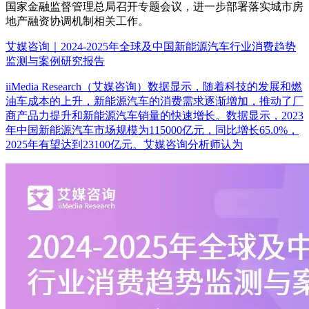
国家金融监督管理总局召开专题会议，进一步部署落实城市房
地产融资协调机制相关工作。
艾媒咨询｜2024-2025年全球及中国新能源汽车行业消费趋势
监测与案例研究报告
iiMedia Research（艾媒咨询）数据显示，随着科技的发展和燃
油车成本的上升，新能源汽车的消费需求逐渐增加，推动了厂
商产品力提升和新能源汽车销量的快速增长。数据显示，2023
年中国新能源汽车市场规模为115000亿元，同比增长65.0%，
2025年有望达到23100亿元。艾媒咨询分析师认为