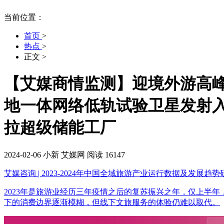
当前位置：
首页
>
热点
>
正文
>
【艾媒商情监测】迎境外游高峰，
地一体网络低轨试验卫星发射入
拉超级储能工厂
2024-02-06
小新
艾媒网
阅读 16147
艾媒咨询 | 2023-2024年中国全域旅游产业运行数据及发展趋
2023年是旅游业经历三年疫情之后的复苏振兴之年，仅上半年
下的消费边界逐渐模糊，但线下文旅服务的体验仍难以取代。