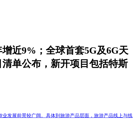
增近9%；全球首套5G及6G天
目清单公布，新开项目包括特斯
来旅游业发展前景较广阔。具体到旅游产品层面，旅游产品线上与线