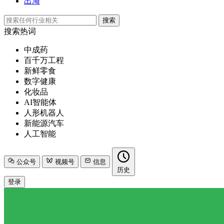
出海
搜索
搜索热词
中成药
百千万工程
新鲜零食
数字健康
化妆品
AI智能体
人形机器人
新能源汽车
人工智能
公众号
视频号
信息
历史
登录