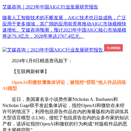
艾媒咨询｜2023年中国AIGC行业发展研究报告
随着人工智能技术的不断发展，AIGC技术也日益成熟，广泛
应用于更多领域，其广阔的应用前景将推动AIGC市场规模快
速增长。艾媒咨询预测，预计2023年中国AIGC核心市场规模
将达79.3亿元，2028年将达2767.4亿元。
2024年1月8日精选资讯如下：
【互联网新鲜事】
OpenAI和微软遭集体诉讼，被指控“窃取”他人作品训练
AI模型
近日，美国著名非小说类作家Nicholas A. Basbanes和
Nicholas Gage联手发起集体诉讼，指控OpenAI和微软在未经
许可的情况下，利用包括原告作品在内的海量版权内容训练其
大型语言模型 (LLM)，侵犯了包括原告在内的众多作家的知识
产权，该诉讼指控OpenAI和微软的行为构成“对版权作品的恶
意大规模窃取”。