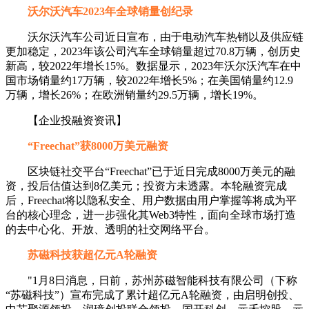
沃尔沃汽车2023年全球销量创纪录
沃尔沃汽车公司近日宣布，由于电动汽车热销以及供应链
更加稳定，2023年该公司汽车全球销量超过70.8万辆，创历史
新高，较2022年增长15%。数据显示，2023年沃尔沃汽车在中
国市场销量约17万辆，较2022年增长5%；在美国销量约12.9
万辆，增长26%；在欧洲销量约29.5万辆，增长19%。
【企业投融资资讯】
“Freechat”获8000万美元融资
区块链社交平台“Freechat”已于近日完成8000万美元的融
资，投后估值达到8亿美元；投资方未透露。本轮融资完成
后，Freechat将以隐私安全、用户数据由用户掌握等将成为平
台的核心理念，进一步强化其Web3特性，面向全球市场打造
的去中心化、开放、透明的社交网络平台。
苏磁科技获超亿元A轮融资
"1月8日消息，日前，苏州苏磁智能科技有限公司（下称
“苏磁科技”）宣布完成了累计超亿元A轮融资，由启明创投、