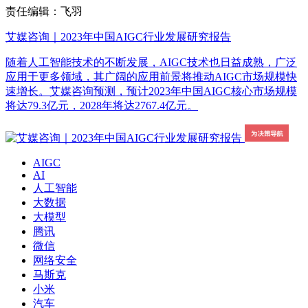
责任编辑：飞羽
艾媒咨询｜2023年中国AIGC行业发展研究报告
随着人工智能技术的不断发展，AIGC技术也日益成熟，广泛
应用于更多领域，其广阔的应用前景将推动AIGC市场规模快
速增长。艾媒咨询预测，预计2023年中国AIGC核心市场规模
将达79.3亿元，2028年将达2767.4亿元。
AIGC
AI
人工智能
大数据
大模型
腾讯
微信
网络安全
马斯克
小米
汽车