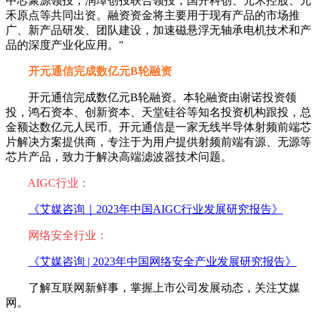
中芯聚源领投，润璋创投联合领投，国开科创、元禾控股、元
禾原点等共同出资。融资资金将主要用于现有产品的市场推
广、新产品研发、团队建设，加速磁悬浮无轴承电机技术和产
品的深度产业化应用。"
开元通信完成数亿元B轮融资
开元通信完成数亿元B轮融资。本轮融资由谢诺投资领
投，鸿石资本、创新资本、天堂硅谷等知名投资机构跟投，总
金额达数亿元人民币。开元通信是一家无线半导体射频前端芯
片解决方案提供商，专注于为用户提供射频前端有源、无源等
芯片产品，致力于解决高端滤波器技术问题。
AIGC行业：
《艾媒咨询｜2023年中国AIGC行业发展研究报告》
网络安全行业：
《艾媒咨询 | 2023年中国网络安全产业发展研究报告》
了解互联网新鲜事，掌握上市公司发展动态，关注艾媒
网。