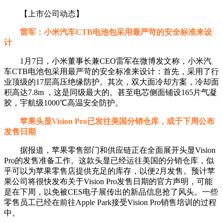
【上市公司动态】
雷军：小米汽车CTB电池包采用最严苛的安全标准来设
计
1月7日，小米董事长兼CEO雷军在微博发文称，小米汽
车CTB电池包采用最严苛的安全标准来设计：首先，采用了行
业顶级的17层高压绝缘防护。其次，双大面冷却方案，冷却面
积高达7.8m ，这是同级最大的。甚至电芯侧面铺设165片气凝
胶，宇航级1000℃高温安全防护。
苹果头显Vision Pro已发往美国分销仓库，或于下周公布
发售日期
据报道，苹果零售部门和供应链正在全面展开头显Vision
Pro的发售准备工作。这款头显已经运往美国的分销仓库，似
乎可以为苹果零售店提供充足的库存，以便2月发售。预计苹
果公司将很快发布关于Vision Pro发售日期的官方声明，可能
是在下周，以免被CES电子展传出的新品信息抢了风头。一些
零售员工已经在前往Apple Park接受Vision Pro销售培训的过程
中。