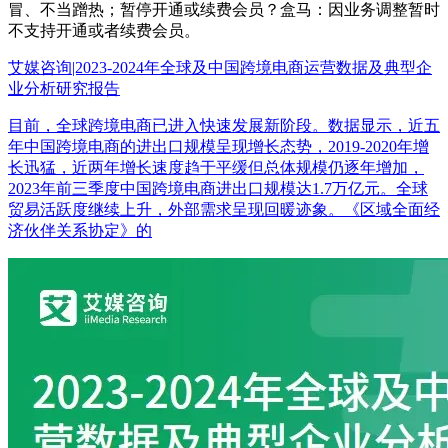
冒、不当蹭热；暂停开通或续费会员？盒马：因业务调整暂时
不支持开通或者续费会员。
艾媒咨询|2023-2024年全球及中国跨境电商运营数据及典型企
业分析研究报告
目前，全球跨境电商已进入快速发展新阶段。数据显示，近五
年中国跨境电商的进出口规模呈现增长态势，2019-2020年增
长迅猛，近两年增长速度趋于平缓但总体规模仍逐年增加，
2023年前三季度中国跨境电商进出口规模达1.7万亿元。全球
贸易活跃度继续上升，外部需求呈现回暖迹象。《区域全面经
济伙伴关系协定》的