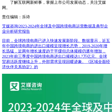
了解互联网新鲜事，掌握上市公司发展动态，关注艾媒
网。
责任编辑：乐诗
艾媒咨询|2023-2024年全球及中国跨境电商运营数据及典型企
业分析研究报告
目前，全球跨境电商已进入快速发展新阶段。数据显示，近五
年中国跨境电商的进出口规模呈现增长态势，2019-2020年增
长迅猛，近两年增长速度趋于平缓但总体规模仍逐年增加，
2023年前三季度中国跨境电商进出口规模达1.7万亿元。全球
贸易活跃度继续上升，外部需求呈现回暖迹象。《区域全面经
济伙伴关系协定》的