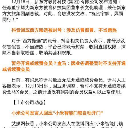
12月18日，新东方教育科技 (集团) 有限公司发布通知：
任命董宇辉为新东方教育科技集团董事长文化助理，兼任新东
方文旅集团副总裁。对此，俞敏洪发文称，“祝贺宇辉，风雨
同行！”
抖音回应西方臻选被封号：涉及仿冒假冒、不当蹭热
对于“西方甄选”的账号，抖音相关负责人表示，账号涉及
仿冒假冒，不当蹭热，平台已将账号封禁，收回直播权限，抹
除不当获取粉丝，取消其营利权限。
暂停开通或续费会员？盒马：因业务调整暂时不支持开通
或者续费会员
日前，有消息称盒马最近无法开通或续费会员。盒马人工
客服表示，12月13日起，因业务调整，暂时不支持开通或者续
费盒马X会员。之前开通没有到期的会员权益可以正常使用。
【上市公司动态】
小米公司发言人回应“小米智能门锁自动开门”
艾媒网获悉，小米公司发言人在微博回应“小米智能门锁