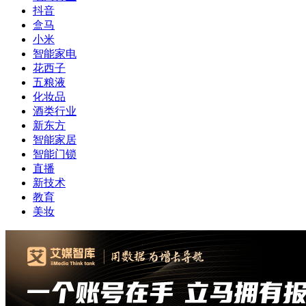
抖音
盒马
小米
智能家电
花西子
五粮液
化妆品
酒类行业
新东方
智能家居
智能门锁
直播
新技术
教育
美妆