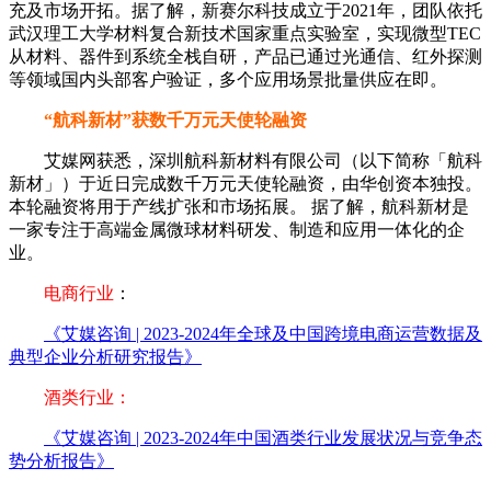
充及市场开拓。据了解，新赛尔科技成立于2021年，团队依托
武汉理工大学材料复合新技术国家重点实验室，实现微型TEC
从材料、器件到系统全栈自研，产品已通过光通信、红外探测
等领域国内头部客户验证，多个应用场景批量供应在即。
“航科新材”获数千万元天使轮融资
艾媒网获悉，深圳航科新材料有限公司（以下简称「航科
新材」）于近日完成数千万元天使轮融资，由华创资本独投。
本轮融资将用于产线扩张和市场拓展。 据了解，航科新材是
一家专注于高端金属微球材料研发、制造和应用一体化的企
业。
电商行业
：
《艾媒咨询 | 2023-2024年全球及中国跨境电商运营数据及
典型企业分析研究报告》
酒类行业：
《艾媒咨询 | 2023-2024年中国酒类行业发展状况与竞争态
势分析报告》