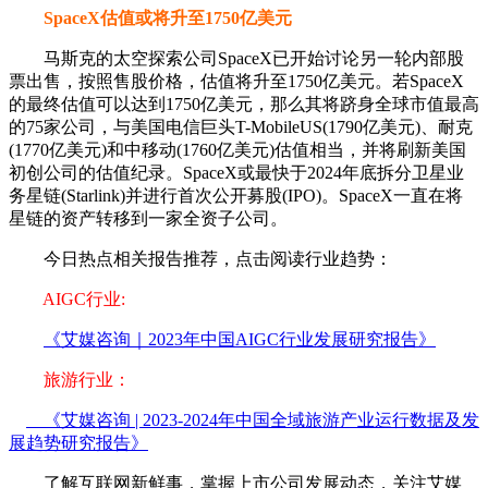
SpaceX估值或将升至1750亿美元
马斯克的太空探索公司SpaceX已开始讨论另一轮内部股
票出售，按照售股价格，估值将升至1750亿美元。若SpaceX
的最终估值可以达到1750亿美元，那么其将跻身全球市值最高
的75家公司，与美国电信巨头T-MobileUS(1790亿美元)、耐克
(1770亿美元)和中移动(1760亿美元)估值相当，并将刷新美国
初创公司的估值纪录。SpaceX或最快于2024年底拆分卫星业
务星链(Starlink)并进行首次公开募股(IPO)。SpaceX一直在将
星链的资产转移到一家全资子公司。
今日热点相关报告推荐，点击阅读行业趋势：
AIGC行业:
《艾媒咨询｜2023年中国AIGC行业发展研究报告》
旅游行业：
《艾媒咨询 | 2023-2024年中国全域旅游产业运行数据及发
展趋势研究报告》
了解互联网新鲜事，掌握上市公司发展动态，关注艾媒