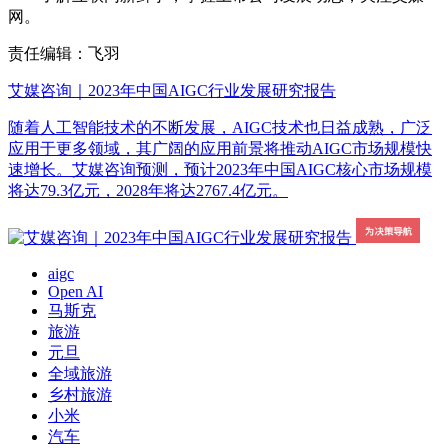
网。
责任编辑：飞羽
艾媒咨询｜2023年中国AIGC行业发展研究报告
随着人工智能技术的不断发展，AIGC技术也日益成熟，广泛
应用于更多领域，其广阔的应用前景将推动AIGC市场规模快
速增长。艾媒咨询预测，预计2023年中国AIGC核心市场规模
将达79.3亿元，2028年将达2767.4亿元。
aigc
Open AI
马斯克
旅游
元旦
全域旅游
乡村旅游
小米
汽车