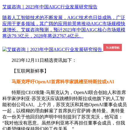
艾媒咨询｜2023年中国AIGC行业发展研究报告
随着人工智能技术的不断发展，AIGC技术也日益成熟，广泛
应用于更多领域，其广阔的应用前景将推动AIGC市场规模快
速增长。艾媒咨询预测，预计2023年中国AIGC核心市场规模
将达79.3亿元，2028年将达2767.4亿元。
2023年12月11日精选资讯如下：
【互联网新鲜事】
马斯克呼吁OpenAI首席科学家跳槽至特斯拉或xAI
特斯拉CEO埃隆·马斯克认为，OpenAI联合创始人和首席
科学家伊利亚·苏茨克沃应该跳槽到特斯拉或他旗下的人工智
能初创公司xAI。上个月，苏茨克沃和其他OpenAI董事会成员
一起，以模糊的理由解雇了首席执行官萨姆·奥特曼。奥特曼
在一份关于他回归的声明中特别提到了苏茨克沃，他写道：
“我对他没有恶意。虽然伊利亚将不再担任董事会成员，但我
们希望继续保持我们的工作关系。”