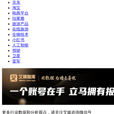
京东
淘宝
电商平台
珀莱雅
旅游产品
在线旅游
生物技术
小红书
人工智能
驾驶
卫星
雷军
更多行业数据和分析观点，请关注艾媒咨询微信号