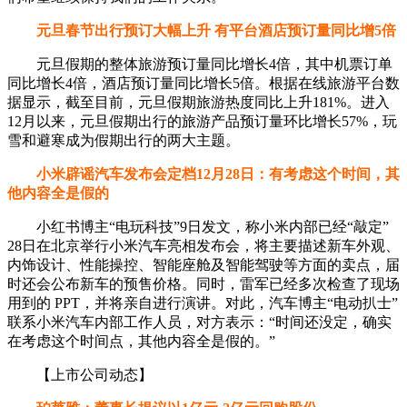
元旦春节出行预订大幅上升 有平台酒店预订量同比增5倍
元旦假期的整体旅游预订量同比增长4倍，其中机票订单
同比增长4倍，酒店预订量同比增长5倍。根据在线旅游平台数
据显示，截至目前，元旦假期旅游热度同比上升181%。进入
12月以来，元旦假期出行的旅游产品预订量环比增长57%，玩
雪和避寒成为假期出行的两大主题。
小米辟谣汽车发布会定档12月28日：有考虑这个时间，其
他内容全是假的
小红书博主“电玩科技”9日发文，称小米内部已经“敲定”
28日在北京举行小米汽车亮相发布会，将主要描述新车外观、
内饰设计、性能操控、智能座舱及智能驾驶等方面的卖点，届
时还会公布新车的预售价格。同时，雷军已经多次检查了现场
用到的 PPT，并将亲自进行演讲。对此，汽车博主“电动扒士”
联系小米汽车内部工作人员，对方表示：“时间还没定，确实
在考虑这个时间点，其他内容全是假的。”
【上市公司动态】