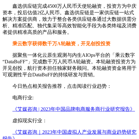
鑫选供应链完成4500万人民币天使轮融资，投资方为中庆
资本，投后估值2亿人民币。鑫选供应链是一家供应链一站式
解决方案提供商，致力于整合各类供应链条通过大数据供需分
析、精准匹配、独代集采等高效智能化手段为各类终端及消费
者提供精准高质的产品和服务。
乘云数字获得数千万A轮融资，开见创投投资
据聚焦一体化云原生观测与内生AIOps平台的「乘云数字
“DataBuFF”」完成数千万人民币A轮融资。本轮融资投资方为
开见创投，航行资本担任独家财务顾问。本轮融资资金将用于
可观测性平台DataBuFF的持续研发与营销。
今日热点相关报告推荐，点击阅读行业趋势：
电商行业:
《艾媒咨询 | 2023年中国品牌电商服务商行业研究报告》
虚拟现实行业：
《艾媒咨询｜2023年中国虚拟人产业发展与商业趋势研究
报告》