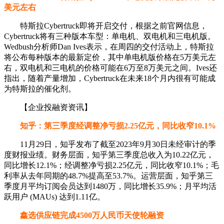
美元左右
特斯拉Cybertruck即将开启交付，根据之前官网信息，
Cybertruck将有三种版本车型：单电机、双电机和三电机版。
Wedbush分析师Dan Ives表示，在周四的交付活动上，特斯拉
将公布每种版本的最新定价，其中单电机版价格在5万美元左
右，双电机和三电机的价格可能在6万至8万美元之间。Ives还
指出，随着产量增加，Cybertruck在未来18个月内很有可能成
为特斯拉的催化剂。
【企业投融资资讯】
知乎：第三季度经调整净亏损2.25亿元，同比收窄10.1%
11月29日，知乎发布了截至2023年9月30日未经审计的季
度财报业绩。财务层面，知乎第三季度总收入为10.22亿元，
同比增长12.1%；经调整净亏损2.25亿元，同比收窄10.1%；毛
利率从去年同期的48.7%提高至53.7%。运营层面，知乎第三
季度月平均订阅会员达到1480万，同比增长35.9%；月平均活
跃用户 (MAUs) 达到1.11亿。
鑫选供应链完成4500万人民币天使轮融资