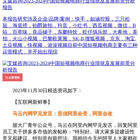
艾媒咨询|2023-2024中国短视频电商行业现状及发展前景分析
报告
本报告研究涉及企业/品牌/案例：快手，如涵控股，三只松
鼠，海底捞，铂爵旅拍，抖音，小红书，西瓜视频，微信，B
站，百草味，良品铺子，东鹏特饮，旺仔俱乐部，大希地，美
拍，火山小视频，巴黎欧莱雅，SK-II,搜狐视频，京东，淘宝,
土豆视频，快视频，波波视频目前中国短视频电商主要有三种
运营模式，并开始出现综
2023年11月30日精选资讯如下：
【互联网新鲜事】
马云内网罕见发言：坚信阿里会变，阿里会改
据大厂青年公众号，马云在阿里内网罕见发言，回复阿里
员工关于拼多多市值的发帖称：“特别好。请大家多提建设性
意见和建议。特别是创新想法。我相信今天的阿里人大家都在