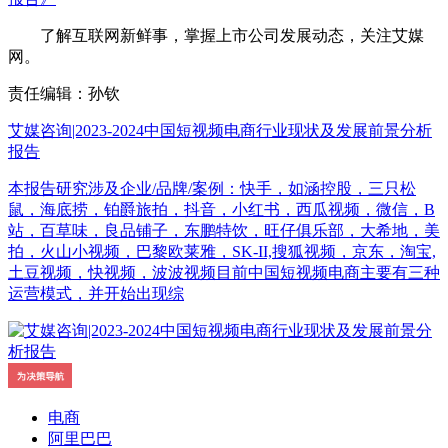
了解互联网新鲜事，掌握上市公司发展动态，关注艾媒
网。
责任编辑：孙钦
艾媒咨询|2023-2024中国短视频电商行业现状及发展前景分析
报告
本报告研究涉及企业/品牌/案例：快手，如涵控股，三只松
鼠，海底捞，铂爵旅拍，抖音，小红书，西瓜视频，微信，B
站，百草味，良品铺子，东鹏特饮，旺仔俱乐部，大希地，美
拍，火山小视频，巴黎欧莱雅，SK-II,搜狐视频，京东，淘宝,
土豆视频，快视频，波波视频目前中国短视频电商主要有三种
运营模式，并开始出现综
电商
阿里巴巴