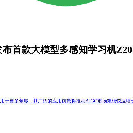
首款大模型多感知学习机Z20；
用于更多领域，其广阔的应用前景将推动AIGC市场规模快速增长