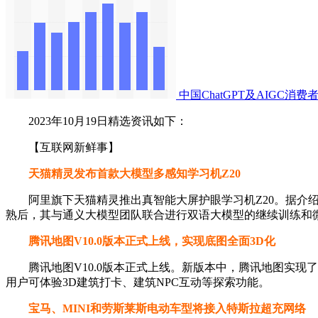
中国ChatGPT及AIGC消
2023年10月19日精选资讯如下：
【互联网新鲜事】
天猫精灵发布首款大模型多感知学习机Z20
阿里旗下天猫精灵推出真智能大屏护眼学习机Z20。据介绍
熟后，其与通义大模型团队联合进行双语大模型的继续训练和微调
腾讯地图V10.0版本正式上线，实现底图全面3D化
腾讯地图V10.0版本正式上线。新版本中，腾讯地图实现了底
用户可体验3D建筑打卡、建筑NPC互动等探索功能。
宝马、MINI和劳斯莱斯电动车型将接入特斯拉超充网络