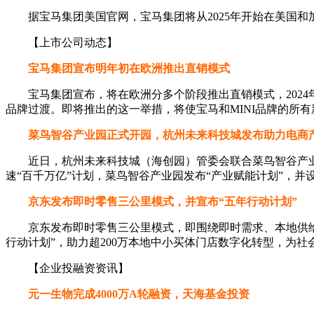
据宝马集团美国官网，宝马集团将从2025年开始在美国和加
【上市公司动态】
宝马集团宣布明年初在欧洲推出直销模式
宝马集团宣布，将在欧洲分多个阶段推出直销模式，2024年1
品牌过渡。即将推出的这一举措，将使宝马和MINI品牌的所
菜鸟智谷产业园正式开园，杭州未来科技城发布助力电商
近日，杭州未来科技城（海创园）管委会联合菜鸟智谷产业
速“百千万亿”计划，菜鸟智谷产业园发布“产业赋能计划”，
京东发布即时零售三公里模式，并宣布“五年行动计划”
京东发布即时零售三公里模式，即围绕即时需求、本地供给、
行动计划”，助力超200万本地中小买体门店数字化转型，为社
【企业投融资资讯】
元一生物完成4000万A轮融资，天海基金投资