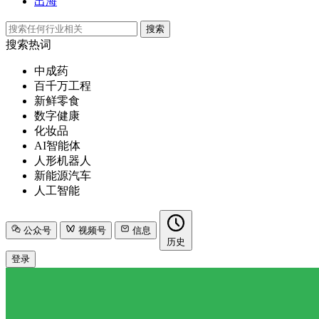
出海
搜索
搜索热词
中成药
百千万工程
新鲜零食
数字健康
化妆品
AI智能体
人形机器人
新能源汽车
人工智能
公众号
视频号
信息
历史
登录