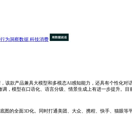
费者行为洞察数据
科技消费
，该款产品兼具大模型和多模态AI感知能力，还具有个性化对话
，模型在口语化、语言分级、情景生成上有进一步提升。目前，该产
图的全面3D化。同时打通美团、大众、携程、快手、猫眼等平台