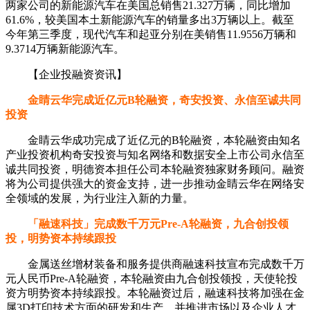
两家公司的新能源汽车在美国总销售21.327万辆，同比增加
61.6%，较美国本土新能源汽车的销量多出3万辆以上。截至
今年第三季度，现代汽车和起亚分别在美销售11.9556万辆和
9.3714万辆新能源汽车。
【企业投融资资讯】
金睛云华完成近亿元B轮融资，奇安投资、永信至诚共同
投资
金睛云华成功完成了近亿元的B轮融资，本轮融资由知名
产业投资机构奇安投资与知名网络和数据安全上市公司永信至
诚共同投资，明德资本担任公司本轮融资独家财务顾问。融资
将为公司提供强大的资金支持，进一步推动金睛云华在网络安
全领域的发展，为行业注入新的力量。
「融速科技」完成数千万元Pre-A轮融资，九合创投领
投，明势资本持续跟投
金属送丝增材装备和服务提供商融速科技宣布完成数千万
元人民币Pre-A轮融资，本轮融资由九合创投领投，天使轮投
资方明势资本持续跟投。本轮融资过后，融速科技将加强在金
属3D打印技术方面的研发和生产，并推进市场以及企业人才