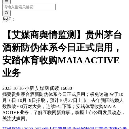
热词：
【艾媒商舆情监测】贵州茅台
酒新防伪体系今日正式启用，
安踏体育收购MAIA ACTIVE
业务
2023-10-16
小新
艾媒网
阅读 16080
摘要
贵州茅台酒新防伪体系今日正式启用；极兔速递-W于10
月16日-10月19日招股，预计10月27日上市；去年我国结婚人
数跌破700万对大关，连续9年下降；安踏体育收购MAIA
ACTIVE业务，了解互联网新鲜事，掌握上市公司发展动态，
关注艾媒网。