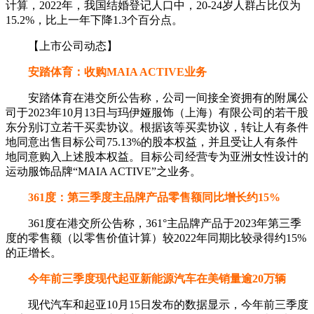
计算，2022年，我国结婚登记人口中，20-24岁人群占比仅为
15.2%，比上一年下降1.3个百分点。
【上市公司动态】
安踏体育：收购MAIA ACTIVE业务
安踏体育在港交所公告称，公司一间接全资拥有的附属公
司于2023年10月13日与玛伊娅服饰（上海）有限公司的若干股
东分别订立若干买卖协议。根据该等买卖协议，转让人有条件
地同意出售目标公司75.13%的股本权益，并且受让人有条件
地同意购入上述股本权益。目标公司经营专为亚洲女性设计的
运动服饰品牌“MAIA ACTIVE”之业务。
361度：第三季度主品牌产品零售额同比增长约15%
361度在港交所公告称，361°主品牌产品于2023年第三季
度的零售额（以零售价值计算）较2022年同期比较录得约15%
的正增长。
今年前三季度现代起亚新能源汽车在美销量逾20万辆
现代汽车和起亚10月15日发布的数据显示，今年前三季度