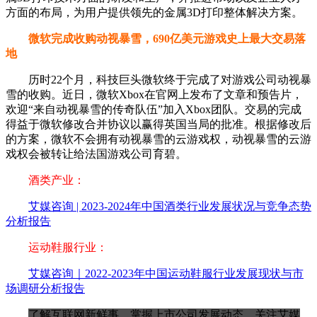
方面的布局，为用户提供领先的金属3D打印整体解决方案。
微软完成收购动视暴雪，690亿美元游戏史上最大交易落
地
历时22个月，科技巨头微软终于完成了对游戏公司动视暴
雪的收购。近日，微软Xbox在官网上发布了文章和预告片，
欢迎“来自动视暴雪的传奇队伍”加入Xbox团队。交易的完成
得益于微软修改合并协议以赢得英国当局的批准。根据修改后
的方案，微软不会拥有动视暴雪的云游戏权，动视暴雪的云游
戏权会被转让给法国游戏公司育碧。
酒类产业：
艾媒咨询 | 2023-2024年中国酒类行业发展状况与竞争态势
分析报告
运动鞋服行业：
艾媒咨询｜2022-2023年中国运动鞋服行业发展现状与市
场调研分析报告
了解互联网新鲜事，掌握上市公司发展动态，关注艾媒