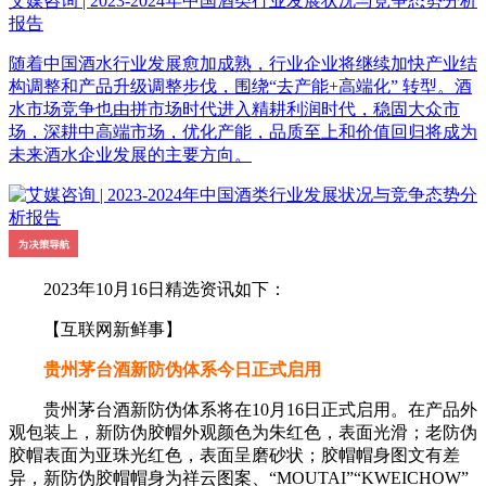
艾媒咨询 | 2023-2024年中国酒类行业发展状况与竞争态势分析
报告
随着中国酒水行业发展愈加成熟，行业企业将继续加快产业结
构调整和产品升级调整步伐，围绕“去产能+高端化” 转型。酒
水市场竞争也由拼市场时代进入精耕利润时代，稳固大众市
场，深耕中高端市场，优化产能，品质至上和价值回归将成为
未来酒水企业发展的主要方向。
2023年10月16日精选资讯如下：
【互联网新鲜事】
贵州茅台酒新防伪体系今日正式启用
贵州茅台酒新防伪体系将在10月16日正式启用。在产品外
观包装上，新防伪胶帽外观颜色为朱红色，表面光滑；老防伪
胶帽表面为亚珠光红色，表面呈磨砂状；胶帽帽身图文有差
异，新防伪胶帽帽身为祥云图案、“MOUTAI”“KWEICHOW”