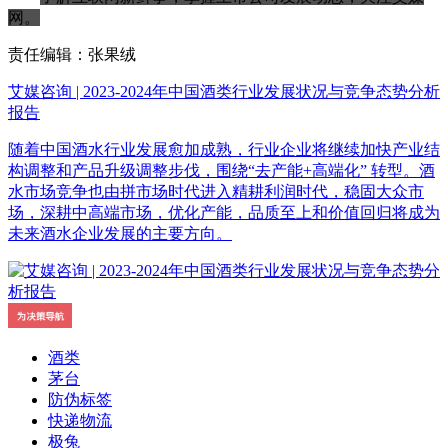
网。
责任编辑：张果绒
艾媒咨询 | 2023-2024年中国酒类行业发展状况与竞争态势分析
报告
随着中国酒水行业发展愈加成熟，行业企业将继续加快产业结
构调整和产品升级调整步伐，围绕“去产能+高端化” 转型。酒
水市场竞争也由拼市场时代进入精耕利润时代，稳固大众市
场，深耕中高端市场，优化产能，品质至上和价值回归将成为
未来酒水企业发展的主要方向。
酒类
茅台
防伪标签
快递物流
极兔