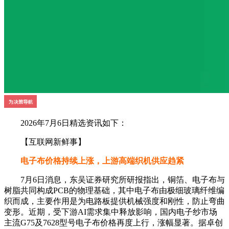
2026年7月6日精选资讯如下：
【互联网新鲜事】
电子布价格持续上涨，上游高端织机供应趋紧
7月6日消息，东吴证券研究所研报指出，铜箔、电子布与
树脂共同构成PCB的物理基础，其中电子布由极细玻璃纤维编
织而成，主要作用是为电路板提供机械强度和刚性，防止弯曲
变形。近期，受下游AI需求集中释放影响，国内电子纱市场
主流G75及7628型号电子布价格再度上行，涨幅显著。据卓创