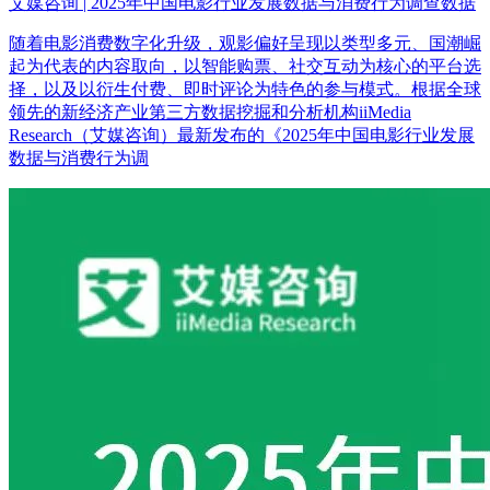
艾媒咨询 | 2025年中国电影行业发展数据与消费行为调查数据
随着电影消费数字化升级，观影偏好呈现以类型多元、国潮崛
起为代表的内容取向，以智能购票、社交互动为核心的平台选
择，以及以衍生付费、即时评论为特色的参与模式。根据全球
领先的新经济产业第三方数据挖掘和分析机构iiMedia
Research（艾媒咨询）最新发布的《2025年中国电影行业发展
数据与消费行为调