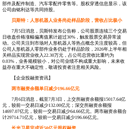
部件及配件制造、汽车零配件零售等。股权穿透信息显示，该
公司由铭利达等共同持股。
贝斯特：人形机器人业务尚处样品阶段，营收占比极小
7月5日消息，贝斯特发布公告称，公司股票连续三个交易
日收盘价格涨幅偏离值累计超过30%，触发股票交易异常波
动。公司关注到市场对人形机器人等热点概念关注度较高，但
公司人形机器人零部件业务仍处于样品阶段，2026年上半年相
关样品实现营业收入22.30万元，占公司总营收比重约为
0.03%，业务规模较小，对公司业绩不构成重大影响，未来收
益存在重大不确定性，敬请投资者注意相关风险。
【企业投融资资讯】
两市融资余额单日减少196.66亿元
7月6日消息，截至7月3日，上交所融资余额报15017.64亿
元，较前一交易日减少132.00亿元；深交所融资余额报
14697.07亿元，较前一交易日减少64.66亿元。两市融资余额合
计29714.71亿元，较前一交易日减少196.66亿元。
长光卫星完成近50亿元股权融资