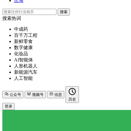
出海
搜索
搜索热词
中成药
百千万工程
新鲜零食
数字健康
化妆品
AI智能体
人形机器人
新能源汽车
人工智能
公众号
视频号
信息
历史
登录