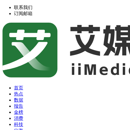
联系我们
订阅邮箱
首页
热点
数据
报告
金榜
消费
科技