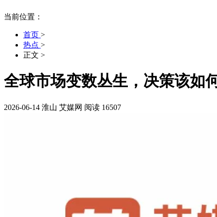
当前位置：
首页
>
热点
>
正文
>
全球市场变数丛生，决策该如
2026-06-14
淮山
艾媒网
阅读 16507