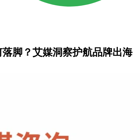
何落脚？艾媒洞察护航品牌出海