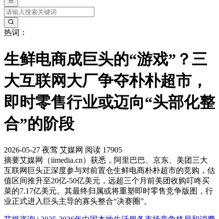
热词：
生鲜电商成巨头的“游戏”？三
大互联网大厂争夺朴朴超市，
即时零售行业或迈向“头部化整
合”的阶段
2026-05-27
夜莺
艾媒网
阅读 17905
摘要
艾媒网（iimedia.cn）获悉，阿里巴巴、京东、美团三大
互联网巨头正深度参与对前置仓生鲜电商朴朴超市的竞购，估
值区间推升至20亿-50亿美元，远超三个月前美团收购叮咚买
菜的7.17亿美元。其最终归属或将重塑即时零售竞争版图，行
业正式进入巨头主导的寡头整合“决赛圈”。