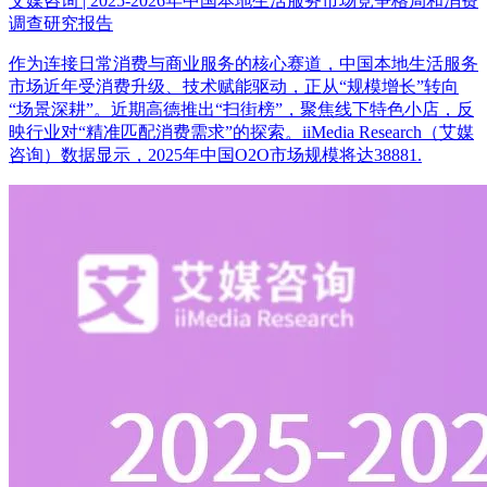
艾媒咨询 | 2025-2026年中国本地生活服务市场竞争格局和消费
调查研究报告
作为连接日常消费与商业服务的核心赛道，中国本地生活服务
市场近年受消费升级、技术赋能驱动，正从“规模增长”转向
“场景深耕”。近期高德推出“扫街榜”，聚焦线下特色小店，反
映行业对“精准匹配消费需求”的探索。iiMedia Research（艾媒
咨询）数据显示，2025年中国O2O市场规模将达38881.