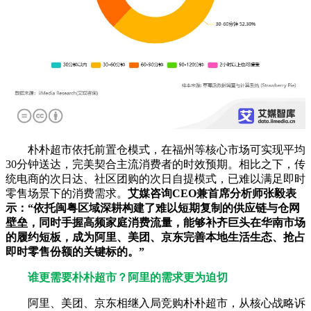
朴朴超市依托前置仓模式，在福州等核心市场可实现平均
30分钟送达，完美契合主流消费者的时效预期。相比之下，传
统电商的次日达、社区团购的次日自提模式，已难以满足即时
零售场景下的消费需求。
艾媒咨询CEO兼首席分析师张毅表
示：“依托闽粤区域深耕构建了难以短期复制的供应链与仓网
壁垒，同时手握高频家庭消费流量，能够补齐巨头在华南市场
的履约短板，成为阿里、美团、京东完善本地生活生态、抢占
即时零售份额的关键标的。”
谁更需要朴朴超市？阿里的需求更为迫切
阿里、美团、京东相继入局竞购朴朴超市，从核心战略诉