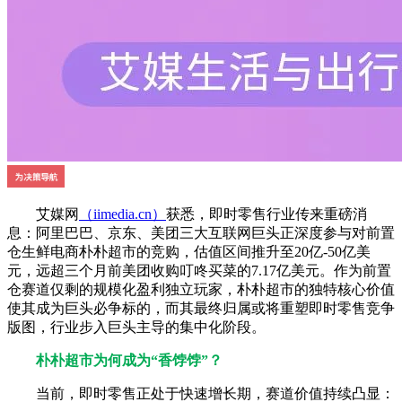
艾媒网
（iimedia.cn）
获悉，即时零售行业传来重磅消
息：阿里巴巴、京东、美团三大互联网巨头正深度参与对前置
仓生鲜电商朴朴超市的竞购，估值区间推升至20亿-50亿美
元，远超三个月前美团收购叮咚买菜的7.17亿美元。作为前置
仓赛道仅剩的规模化盈利独立玩家，朴朴超市的独特核心价值
使其成为巨头必争标的，而其最终归属或将重塑即时零售竞争
版图，行业步入巨头主导的集中化阶段。
朴朴超市为何成为“香饽饽”？
当前，即时零售正处于快速增长期，赛道价值持续凸显：