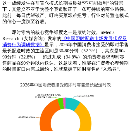
这一成绩发生在前置仓模式长期被质疑“不可能盈利”的背景
下，其意义不亚于为整个赛道验证了一条可持续的商业路径。
此前，每日优鲜破产、叮咚买菜艰难扭亏，行业对前置仓模式
的信心一度跌至谷底。
即时零售的核心竞争维度之一是履约时效。iiMedia
Research（艾媒咨询）发布的
《中国即时配送市场发展状况及
消费行为调研数据》
显示，2026年中国消费者接受的即时零售
最长配送时效的主流区间是30-60分钟（52.3%），其次是60-
90分钟（32.8%），超过九成（94.8%）的消费者要求即时零
售商品在90分钟以内送达。这意味着，谁能在消费者心理预期
的时间窗口内完成履约，谁就掌握了即时零售的“入场券”。