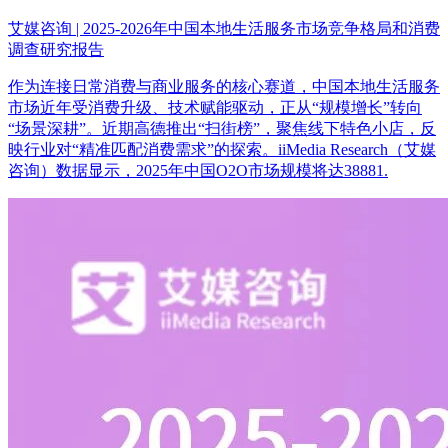
艾媒咨询 | 2025-2026年中国本地生活服务市场竞争格局和消费
调查研究报告
作为连接日常消费与商业服务的核心赛道，中国本地生活服务
市场近年受消费升级、技术赋能驱动，正从“规模增长”转向
“场景深耕”。近期高德推出“扫街榜”，聚焦线下特色小店，反
映行业对“精准匹配消费需求”的探索。iiMedia Research（艾媒
咨询）数据显示，2025年中国O2O市场规模将达38881.