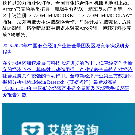
送超过90万商业化订单、全国首张综合性司机服务地图上线、
Airbnb官宣跨品类拓展，新增生鲜配送、租车及AI工具等、小
米申请注册“XIAOMI MIMO ORBIT”“XIAOMI MIMO CLAW”
商标、京东与擎天租达成战略合作、星际开发完成数亿元A轮
战略融资、拓微新材获中启资本独家A轮投资、博菲硕科技完
成A轮融资。
2025-2029年中国低空经济产业链全景图及区域竞争状况研究
报告
在全球经济加速发展与科技飞速进步的当下，低空经济作为新
兴的经济形态，其辐射带动作用强、产业链较长等特点对经济
社会发展具有较强的带动作用。全球新经济产业第三方数据挖
掘和分析机构iiMedia Research（艾媒咨询）最新发布的
《2025-2029年中国低空经济产业链全景图及区域竞争状况研
究报告》数