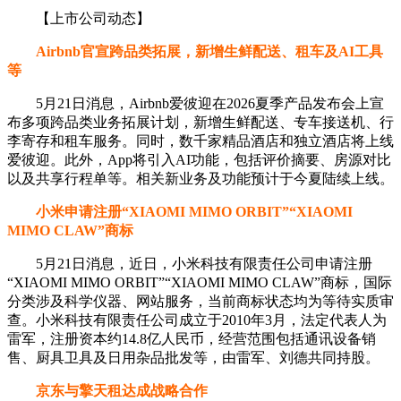
【上市公司动态】
Airbnb官宣跨品类拓展，新增生鲜配送、租车及AI工具
等
5月21日消息，Airbnb爱彼迎在2026夏季产品发布会上宣
布多项跨品类业务拓展计划，新增生鲜配送、专车接送机、行
李寄存和租车服务。同时，数千家精品酒店和独立酒店将上线
爱彼迎。此外，App将引入AI功能，包括评价摘要、房源对比
以及共享行程单等。相关新业务及功能预计于今夏陆续上线。
小米申请注册“XIAOMI MIMO ORBIT”“XIAOMI
MIMO CLAW”商标
5月21日消息，近日，小米科技有限责任公司申请注册
“XIAOMI MIMO ORBIT”“XIAOMI MIMO CLAW”商标，国际
分类涉及科学仪器、网站服务，当前商标状态均为等待实质审
查。小米科技有限责任公司成立于2010年3月，法定代表人为
雷军，注册资本约14.8亿人民币，经营范围包括通讯设备销
售、厨具卫具及日用杂品批发等，由雷军、刘德共同持股。
京东与擎天租达成战略合作