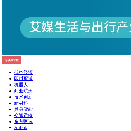
低空经济
即时配送
机器人
商业航天
技术创新
新材料
具身智能
交通运输
东方甄选
Airbnb