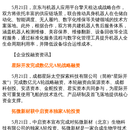
5月21日，京东与机器人应用平台擎天租达成战略合作，
双方将依托丰富的供应链场景，联合推动具身机器人在仓储自
动化、智能调度、无人履约、数字化维保等关键领域的技术方
案落地。此外，根据合作，双方将共建机器人售后服务体系，
涵盖机器人检测维修、美容保养、维修翻新、设备回收等全流
程服务，通过标准化服务流程与数字化管理工具提升机器人全
生命周期利用率，并降低设备综合运维成本。
【企业投融资资讯】
星际开发完成数亿元A轮战略融资
5月21日，成都星际太空探索科技有限公司（简称“星际开
发”）完成数亿元A轮战略融资。本轮融资由策源资本、成都
科创投、安丞资本、金舵投资、君实资本共同参与，为星际开
发可重复使用飞船的技术迭代、产品研制及首飞落地提供核心
资金支撑。
拓微新材获中启资本独家A轮投资
5月21日，中启资本宣布完成对拓微新材（北京）生物科
技有限公司的独家A轮投资。拓微新材是一家合成生物学技术