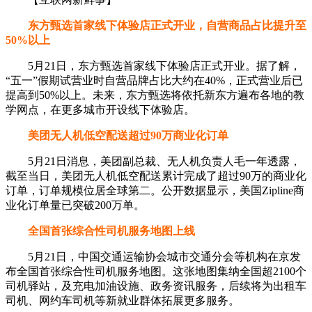
东方甄选首家线下体验店正式开业，自营商品占比提升至
50%以上
5月21日，东方甄选首家线下体验店正式开业。据了解，
“五一”假期试营业时自营品牌占比大约在40%，正式营业后已
提高到50%以上。未来，东方甄选将依托新东方遍布各地的教
学网点，在更多城市开设线下体验店。
美团无人机低空配送超过90万商业化订单
5月21日消息，美团副总裁、无人机负责人毛一年透露，
截至当日，美团无人机低空配送累计完成了超过90万的商业化
订单，订单规模位居全球第二。公开数据显示，美国Zipline商
业化订单量已突破200万单。
全国首张综合性司机服务地图上线
5月21日，中国交通运输协会城市交通分会等机构在京发
布全国首张综合性司机服务地图。这张地图集纳全国超2100个
司机驿站，及充电加油设施、政务资讯服务，后续将为出租车
司机、网约车司机等新就业群体拓展更多服务。