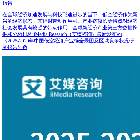
报告
在全球经济加速发展与科技飞速进步的当下，低空经济作为新
兴的经济形态，其辐射带动作用强、产业链较长等特点对经济
社会发展具有较强的带动作用。全球新经济产业第三方数据挖
掘和分析机构iiMedia Research（艾媒咨询）最新发布的
《2025-2029年中国低空经济产业链全景图及区域竞争状况研
究报告》数