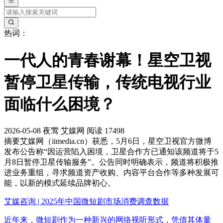
热词：
一代人的青春谢幕！星空卫视
暂停卫星传输，传统电视行业
面临什么困境？
2026-05-08
夜莺
艾媒网
阅读 17498
摘要
艾媒网（iimedia.cn）获悉，5月6日，星空卫视官方微博
发布公告称“因运营陷入困境，卫星合作方已通知该频道将于5
月8日暂停卫星传输服务”。公告同时明确表示，频道将积极推
进业务重组，寻求频道资产收购、内容平台合作等多种发展可
能，以新的模式延续品牌初心。
艾媒咨询 | 2025年中国微短剧市场消费调查数据
近年来，微短剧作为一种新兴的网络视听形式，凭借其体量