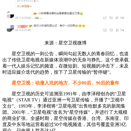
来源：星空卫视微博
星空卫视的一则公告，瞬间勾起无数人的青春回忆，也道
出了传统卫星电视在新媒体浪潮中的无奈与挣扎。这个曾承载
着一代人娱乐记忆的频道，在微短剧、短视频的冲击下，未及
时适应媒介迭代的趋势，按下了卫星传输的“暂停键”。
星空卫视：动漫入坑的地方、不少80后、90后的童年
星空卫视的历史可追溯至1991年，由李泽楷创办的“卫星
电视”（STAR TV）通过亚洲一号卫星传输，开播了“卫视中
文台”。1993年，李泽楷将“卫星电视”出售给默多克的新闻集
团。2001年，“卫星电视”改名为“星空传媒”，并进行了大规模
的商业扩张。全盛时期，星空传媒在香港、台湾、东南亚、印
度及中东等地运营着超过50个电视频道，其信号覆盖亚洲3亿
观众，日收视人群高达1亿。