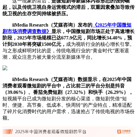
这一现象的背后，
是微短剧等新媒体内容形态的强势崛
起，以及传统卫视自身运营模式的滞后，双重因素叠加导致传
统卫视的生存空间持续被挤压。
iiMedia Research（艾媒咨询）发布的
《2025年中国微短
剧市场消费调查数据》
显示，中国微短剧市场正处于高速增长
阶段，2025年市场规模已达677.9亿元，同比增长34.40%，预
计到2030年将突破1500亿元，
成为视听行业的核心增长引擎。
与之形成鲜明对比的是，传统电视行业的“黄金时代”逐渐退
潮，观众注意力被大量分流至新媒体平台。
iiMedia Research（艾媒咨询）数据显示，在2025年中国
消费者观看微短剧的平台中，占比前三的平台分别是抖音
（39.06%）、番茄免费短剧（27.32%）和快手（26.29%），
短视频平台已成为微短剧分发的核心渠道，微短剧凭借“短
时、便捷、高节奏、低成本、快周转”的产业特点，精准适配
了碎片化消费时代的用户需求，迅速抢占了传统电视的市场份
额。