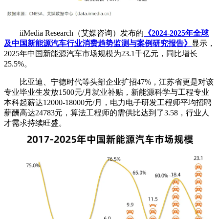
iiMedia Research（艾媒咨询）发布的
《2024-2025年全球
及中国新能源汽车行业消费趋势监测与案例研究报告》
显示，
2025年中国新能源汽车市场规模为23.1千亿元，同比增长
25.5%。
比亚迪、宁德时代等头部企业扩招47%，江苏省更是对该
专业毕业生发放1500元/月就业补贴，新能源科学与工程专业
本科起薪达12000-18000元/月，电力电子研发工程师平均招聘
薪酬高达24783元，算法工程师的需供比达到了3.58，行业人
才需求持续旺盛。