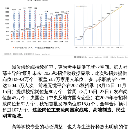
岗位供给端持续扩容，更为考生提供了就业空间。据人社
部主导的“职引未来”2025秋招活动数据显示，此次秋招共提供
岗位1099.4万个，覆盖53.7万家用人单位，参与求职的毕业生
达1204.5万人次；前程无忧平台在2025秋招季（8月15日–11月
15日）提供校招岗位超80万个，首周（8月15日–23日）发布岗
位超45万个；央国企（中央及地方国有企业）在2025年春招释
放岗位超92万个，秋招首批发布岗位超15万个，全年合计预计
超过107万个。
这些岗位主要流向国家战略、高端制造、民生
刚需领域。
高等学校专业的动态调整，也为考生选择释放出明确的信