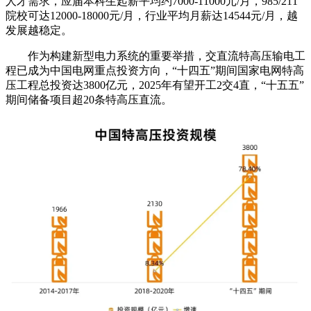
人才需求，应届本科生起薪平均约7000-11000元/月，985/211
院校可达12000-18000元/月，行业平均月薪达14544元/月，越
发展越稳定。
作为构建新型电力系统的重要举措，交直流特高压输电工
程已成为中国电网重点投资方向，“十四五”期间国家电网特高
压工程总投资达3800亿元，2025年有望开工2交4直，“十五五”
期间储备项目超20条特高压直流。