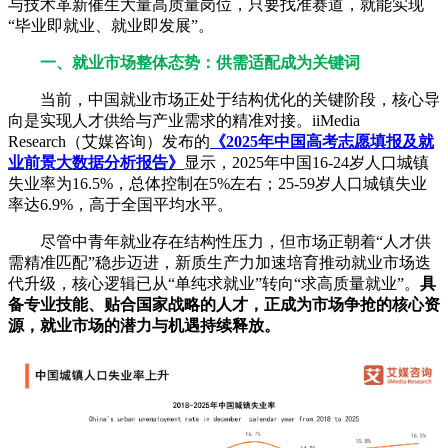
与技术革新催生大量高质量岗位，只要找准赛道，就能实现
“毕业即就业、就业即发展”。
一、就业市场整体态势：供需适配成为关键词
当前，中国就业市场正处于结构优化的关键阶段，核心导
向是实现人才供给与产业需求的精准对接。iiMedia
Research（艾媒咨询）发布的
《2025年中国高考志愿填报及就
业前景大数据分析报告》
显示，2025年中国16-24岁人口城镇
失业率为16.5%，总体控制在5%左右；25-59岁人口城镇失业
率达6.9%，高于全国平均水平。
尽管中青年就业存在结构性压力，但市场正朝着“人才供
需精准匹配”稳步迈进，新质生产力加速培育推动就业市场迭
代升级，核心逻辑已从“单纯求就业”转向“求高质量就业”。
具
备专业技能、贴合国家战略的人才，正成为市场争抢的核心资
源，就业市场的潜力与机遇持续释放。