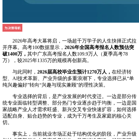
2026年高考大幕将启，一场超千万学子的人生抉择正式拉
开序幕。高考100数据显示，
2026年全国高考报名人数预估突
破1400万，
其中广东高考报名人数109.9万人（夏季高考78
万），较2025年1335万的规模再创新高。
与此同时，
2026届高校毕业生预计1270万人，
在经济转
型、AI技术革新、产业升级的多重浪潮下，专业选择已从“单
纯兴趣偏好”转向“兴趣与现实兼顾”的理性决策。
专业选择的背后，是产业发展的时代变迁。一边是部分传
统专业面临转型调整、部分热门专业逐步趋于均衡，一边是国
家战略产业人才需求旺盛、新兴交叉专业快速扩容，如何选择
适配自身、贴合趋势的专业，成为千万考生及家庭的核心关
切。
事实上，当前就业市场正处于结构优化的阶段，产业升级