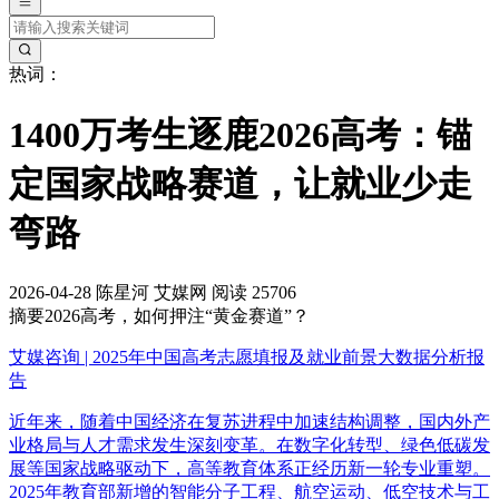
热词：
1400万考生逐鹿2026高考：锚
定国家战略赛道，让就业少走
弯路
2026-04-28
陈星河
艾媒网
阅读 25706
摘要
2026高考，如何押注“黄金赛道”？
艾媒咨询 | 2025年中国高考志愿填报及就业前景大数据分析报
告
近年来，随着中国经济在复苏进程中加速结构调整，国内外产
业格局与人才需求发生深刻变革。在数字化转型、绿色低碳发
展等国家战略驱动下，高等教育体系正经历新一轮专业重塑。
2025年教育部新增的智能分子工程、航空运动、低空技术与工