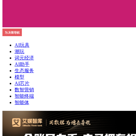
AI玩具
潮玩
词元经济
AI助手
生态服务
模型
AI芯片
数智营销
智能终端
智能体