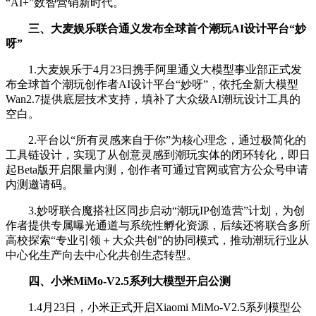
“AI+”数智营销新时代。
三、大麦娱乐联合通义发布全球首个潮玩AI设计平台“妙
呀”
1.大麦娱乐于4月23日携手阿里通义大模型事业部正式发
布全球首个潮玩创作者AI设计平台“妙呀”，依托全新大模型
Wan2.7提供底层技术支持，填补了大众级AI潮玩设计工具的
空白。
2.平台以“所有灵感来自于你”为核心理念，通过极简化的
工具链设计，实现了从创意灵感到潮玩实体的闭环转化，即日
起Beta版开启限量内测，创作者可通过官网或官方公众号申请
内测邀请码。
3.妙呀联合魔搭社区同步启动“潮玩IP创造营”计划，为创
作者提供专属曝光通道与系统性孵化资源，后续还将联合多所
高校探索“专业引领＋大众共创”的协同模式，推动潮玩行业从
中心化生产向去中心化共创生态转型。
四、小米MiMo-V2.5系列大模型开启公测
1.4月23日，小米正式开启Xiaomi MiMo-V2.5系列模型公