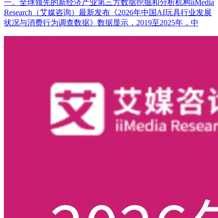
一。全球领先的新经济产业第三方数据挖掘和分析机构iiMedia
Research（艾媒咨询）最新发布《2026年中国AI玩具行业发展
状况与消费行为调查数据》数据显示，2019至2025年，中