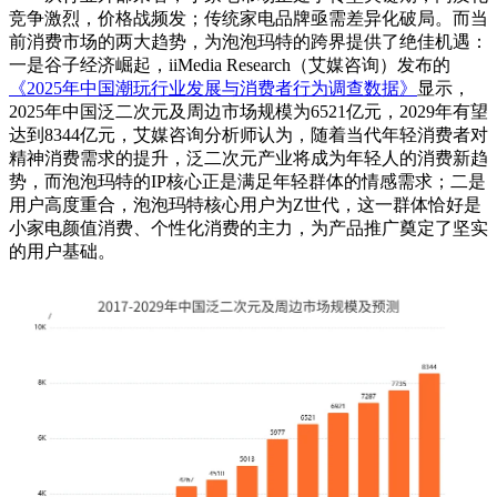
竞争激烈，价格战频发；传统家电品牌亟需差异化破局。而当
前消费市场的两大趋势，为泡泡玛特的跨界提供了绝佳机遇：
一是谷子经济崛起，iiMedia Research（艾媒咨询）发布的
《2025年中国潮玩行业发展与消费者行为调查数据》
显示，
2025年中国泛二次元及周边市场规模为6521亿元，2029年有望
达到8344亿元，艾媒咨询分析师认为，随着当代年轻消费者对
精神消费需求的提升，泛二次元产业将成为年轻人的消费新趋
势，而泡泡玛特的IP核心正是满足年轻群体的情感需求；二是
用户高度重合，泡泡玛特核心用户为Z世代，这一群体恰好是
小家电颜值消费、个性化消费的主力，为产品推广奠定了坚实
的用户基础。