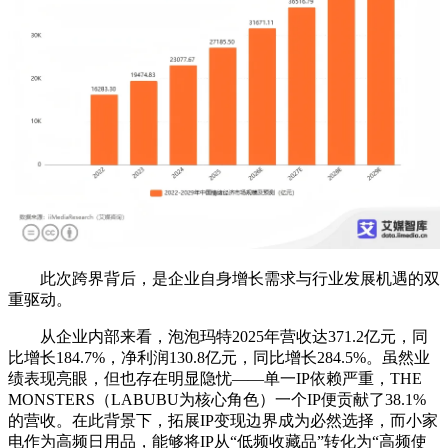
此次跨界背后，是企业自身增长需求与行业发展机遇的双
重驱动。
从企业内部来看，泡泡玛特2025年营收达371.2亿元，同
比增长184.7%，净利润130.8亿元，同比增长284.5%。虽然业
绩表现亮眼，但也存在明显隐忧——单一IP依赖严重，THE
MONSTERS（LABUBU为核心角色）一个IP便贡献了38.1%
的营收。在此背景下，拓展IP变现边界成为必然选择，而小家
电作为高频日用品，能够将IP从“低频收藏品”转化为“高频使