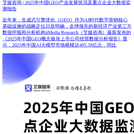
艾媒咨询 | 2025年中国GEO产业发展状况及重点企业大数据监
测报告
近年来，生成式引擎优化（GEO）作为AI时代数字营销核心
基础设施的战略定位日益明确，全球领先的新经济产业第三方
数据挖掘和分析机构iiMedia Research（艾媒咨询）最新发布的
《2025年中国GEO概念板块上市公司经营数据分析报告》显
示，2025年中国AI大模型市场规模达495.39亿元，同比