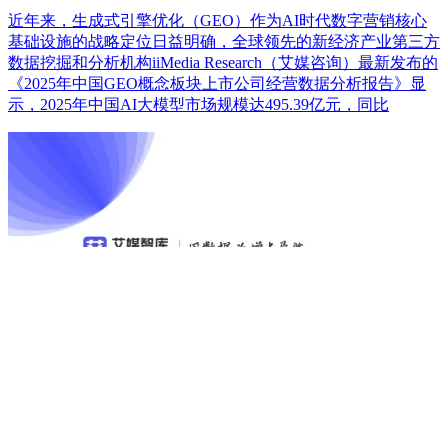
近年来，生成式引擎优化（GEO）作为AI时代数字营销核心
基础设施的战略定位日益明确，全球领先的新经济产业第三方
数据挖掘和分析机构iiMedia Research（艾媒咨询）最新发布的
《2025年中国GEO概念板块上市公司经营数据分析报告》显
示，2025年中国AI大模型市场规模达495.39亿元，同比