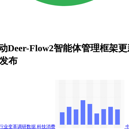
Deer-Flow2智能体管理框架更
架发布
行业变革调研数据
科技消费