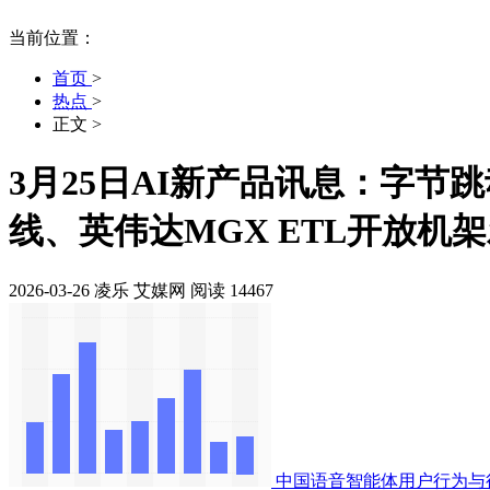
当前位置：
首页
>
热点
>
正文
>
3月25日AI新产品讯息：字节跳动
线、英伟达MGX ETL开放机
2026-03-26
凌乐
艾媒网
阅读 14467
中国语音智能体用户行为与