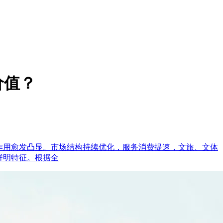
价值？
的作用愈发凸显。市场结构持续优化，服务消费提速，文旅、文体
鲜明特征。根据全