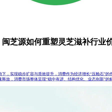
万！闽芝源如何重塑灵芝滋补行业
驱动下，实现稳步扩容与质效提升，消费作为经济增长“压舱石”
速释放，消费市场整体呈现“稳中有进、结构优化、业态创新”的