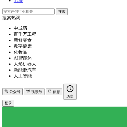
出海
搜索
搜索热词
中成药
百千万工程
新鲜零食
数字健康
化妆品
AI智能体
人形机器人
新能源汽车
人工智能
公众号
视频号
信息
历史
登录