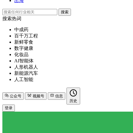
出海
搜索
搜索热词
中成药
百千万工程
新鲜零食
数字健康
化妆品
AI智能体
人形机器人
新能源汽车
人工智能
公众号
视频号
信息
历史
登录