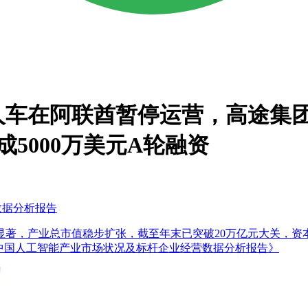
在阿联酋暂停运营，高途集团20
成5000万美元A轮融资
数据分析报告
幅显著，产业总市值稳步扩张，截至年末已突破20万亿元大关，
2025年中国人工智能产业市场状况及标杆企业经营数据分析报告》