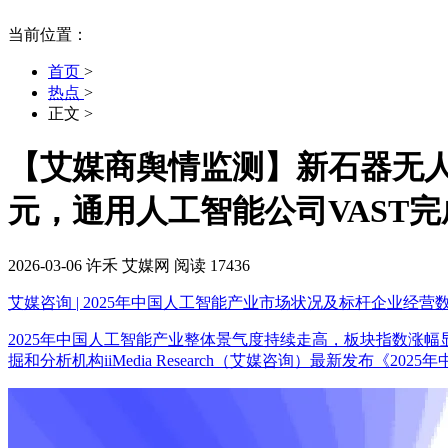
当前位置：
首页
>
热点
>
正文
>
【艾媒商舆情监测】新石器无人车
元，通用人工智能公司VAST完
2026-03-06
许禾
艾媒网
阅读 17436
艾媒咨询 | 2025年中国人工智能产业市场状况及标杆企业经营
2025年中国人工智能产业整体景气度持续走高，板块指数涨
掘和分析机构iiMedia Research（艾媒咨询）最新发布《