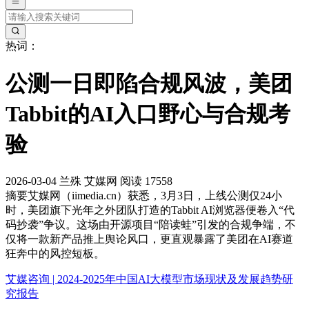
热词：
公测一日即陷合规风波，美团
Tabbit的AI入口野心与合规考
验
2026-03-04
兰殊
艾媒网
阅读 17558
摘要
艾媒网（iimedia.cn）获悉，3月3日，上线公测仅24小
时，美团旗下光年之外团队打造的Tabbit AI浏览器便卷入“代
码抄袭”争议。这场由开源项目“陪读蛙”引发的合规争端，不
仅将一款新产品推上舆论风口，更直观暴露了美团在AI赛道
狂奔中的风控短板。
艾媒咨询 | 2024-2025年中国AI大模型市场现状及发展趋势研
究报告