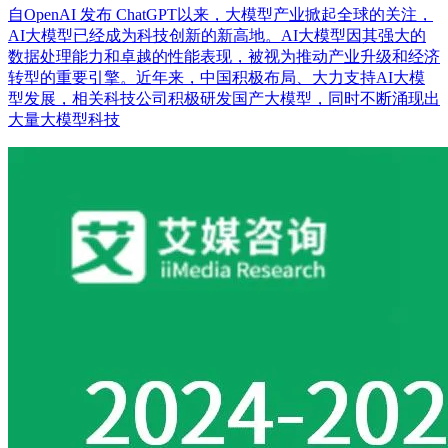
自OpenAI 发布 ChatGPT以来，大模型产业掀起全球的关注，
AI大模型已经成为科技创新的新高地。AI大模型因其强大的
数据处理能力和卓越的性能表现，被视为推动产业升级和经济
转型的重要引擎。近年来，中国积极布局、大力支持AI大模
型发展，相关科技公司积极研发国产大模型，同时不断涌现出
大量大模型科技