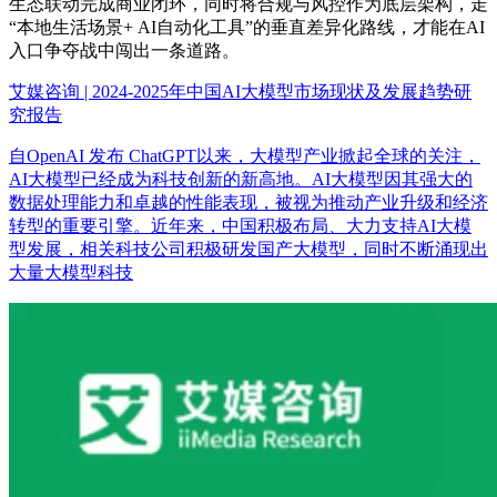
生态联动完成商业闭环，同时将合规与风控作为底层架构，走
“本地生活场景+ AI自动化工具”的垂直差异化路线，才能在AI
入口争夺战中闯出一条道路。
艾媒咨询 | 2024-2025年中国AI大模型市场现状及发展趋势研
究报告
自OpenAI 发布 ChatGPT以来，大模型产业掀起全球的关注，
AI大模型已经成为科技创新的新高地。AI大模型因其强大的
数据处理能力和卓越的性能表现，被视为推动产业升级和经济
转型的重要引擎。近年来，中国积极布局、大力支持AI大模
型发展，相关科技公司积极研发国产大模型，同时不断涌现出
大量大模型科技