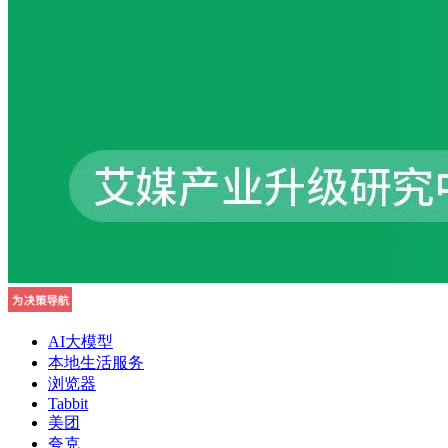
AI大模型
本地生活服务
浏览器
Tabbit
美团
夸克