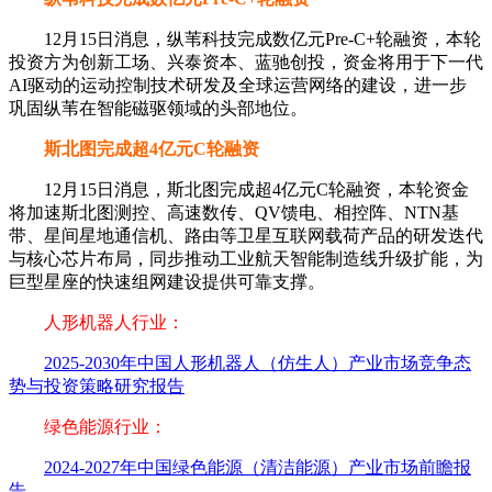
12月15日消息，纵苇科技完成数亿元Pre-C+轮融资，本轮
投资方为创新工场、兴泰资本、蓝驰创投，资金将用于下一代
AI驱动的运动控制技术研发及全球运营网络的建设，进一步
巩固纵苇在智能磁驱领域的头部地位。
斯北图完成超4亿元C轮融资
12月15日消息，斯北图完成超4亿元C轮融资，本轮资金
将加速斯北图测控、高速数传、QV馈电、相控阵、NTN基
带、星间星地通信机、路由等卫星互联网载荷产品的研发迭代
与核心芯片布局，同步推动工业航天智能制造线升级扩能，为
巨型星座的快速组网建设提供可靠支撑。
人形机器人行业：
2025-2030年中国人形机器人（仿生人）产业市场竞争态
势与投资策略研究报告
绿色能源行业：
2024-2027年中国绿色能源（清洁能源）产业市场前瞻报
告