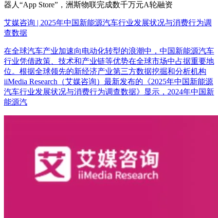
器人“App Store”，洲斯物联完成数千万元A轮融资
艾媒咨询 | 2025年中国新能源汽车行业发展状况与消费行为调
查数据
在全球汽车产业加速向电动化转型的浪潮中，中国新能源汽车
行业凭借政策、技术和产业链等优势在全球市场中占据重要地
位。根据全球领先的新经济产业第三方数据挖掘和分析机构
iiMedia Research（艾媒咨询）最新发布的《2025年中国新能源
汽车行业发展状况与消费行为调查数据》显示，2024年中国新
能源汽