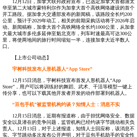
12月12日，加拿大联邦政府宣布，已选定加拿大首都渥太
华至第二大城市蒙特利尔作为加拿大首个高铁网络建设的首个
开工路段。据加拿大交通部发布的新闻稿，该路段全长约200
公里，预计于2029年动工，相关的前期采购活动将于2026年启
动。新闻稿称，加拿大首个高铁网络全长约1000公里，从加拿
大最大城市多伦多延伸至魁北克市，列车时速最高可达300公
里，将使两地间的旅行时间缩短一半，连接加拿大近半数人
口。
【上市公司动态】
宇树科技发布人形机器人“App Store”
12月15日消息，宇树科技宣布首发人形机器人“App
Store”，用户可以将训练好的舞蹈、武术、干活等模型一键上
传分享，也可以下载其他开发者开发的动作部署到机器人。
“豆包手机”被监管机构约谈？知情人士：消息不实
12月15日消息，近期有报道称，由于担忧网络安全、数据
安全以及潜在的竞争问题，监管机构已经约谈字节跳动相关负
责人。12月13日，对于上述报道，知情人士回应称，该消息不
实。字节跳动多次发布公开声明，对于豆包手机助手的安全性