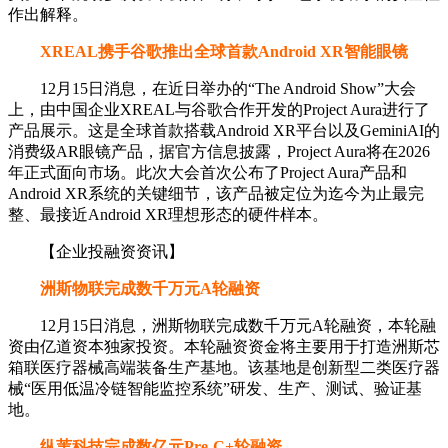
作出解释。
XREAL携手谷歌推出全球首款Android XR智能眼镜
12月15日消息，在近日举办的“The Android Show”大会
上，由中国企业XREAL与谷歌合作开发的Project Aura进行了
产品展示。这是全球首款搭载Android XR平台以及GeminiAI的
消费级AR眼镜产品，据官方信息披露，Project Aura将在2026
年正式面向市场。此次大会首次公布了Project Aura产品和
Android XR系统的关键细节，该产品被定位为迄今为止最完
整、最接近Android XR理想形态的硬件样本。
【企业投融资资讯】
洲斯物联完成数千万元A轮融资
12月15日消息，洲斯物联完成数千万元A轮融资，本轮融
资由亿道资本独家投资。本轮融资资金将主要用于打造洲斯芯
箱联医疗器械高端装备生产基地。该基地是创新型二类医疗器
械“医用低温冷链智能监控系统”研发、生产、测试、验证基
地。
纵苇科技完成数亿元Pre-C+轮融资