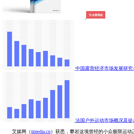
中国露营经济市场发展研究
法国户外运动市场概况及徒
艾媒网（
iimedia.cn
）获悉，攀岩这项曾经的小众极限运动