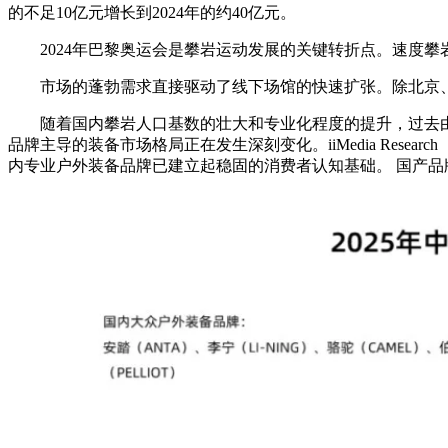
的不足10亿元增长到2024年的约40亿元。
2024年巴黎奥运会是攀岩运动发展的关键转折点。速度攀
市场的蓬勃需求直接驱动了线下场馆的快速扩张。除北京、
随着国内攀岩人口基数的壮大和专业化程度的提升，过去由Arc'tery
品牌主导的装备市场格局正在发生深刻变化。iiMedia Rese
内专业户外装备品牌已建立起稳固的消费者认知基础。 国产