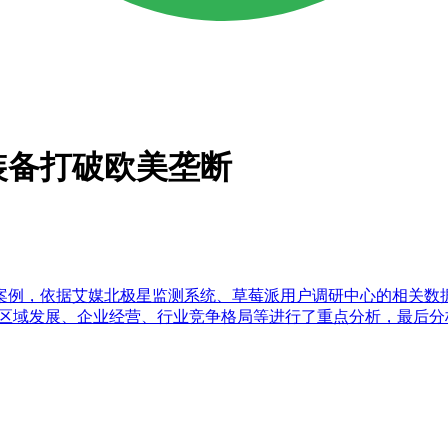
装备打破欧美垄断
案例，依据艾媒北极星监测系统、草莓派用户调研中心的相关数
对行业区域发展、企业经营、行业竞争格局等进行了重点分析，最后