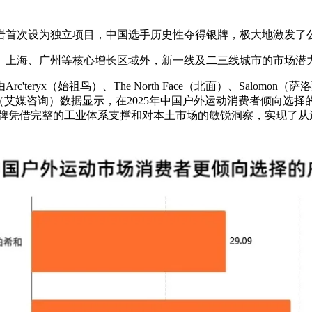
岩首次设为独立项目，中国选手历史性夺得银牌，极大地激发了
上海、广州等核心增长区域外，新一线及二三线城市的市场潜
x（始祖鸟）、The North Face（北面）、Salomon（萨洛
arch（艾媒咨询）数据显示，在2025年中国户外运动消费者倾向
品牌凭借完整的工业体系支撑和对本土市场的敏锐洞察，实现了从