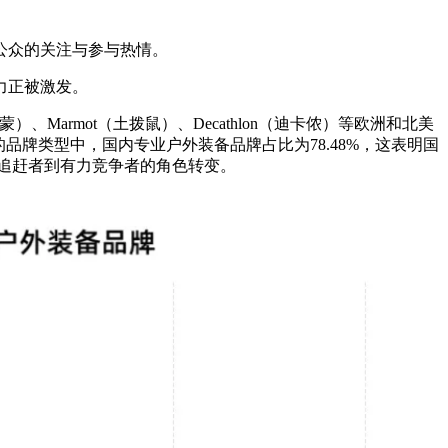
公众的关注与参与热情。
力正被激发。
蒙）、Marmot（土拨鼠）、Decathlon（迪卡侬）等欧洲和北美
选择的品牌类型中，国内专业户外装备品牌占比为78.48%，这表明国
追赶者到有力竞争者的角色转变。