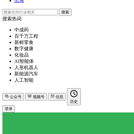
出海
搜索
搜索热词
中成药
百千万工程
新鲜零食
数字健康
化妆品
AI智能体
人形机器人
新能源汽车
人工智能
公众号
视频号
信息
历史
登录