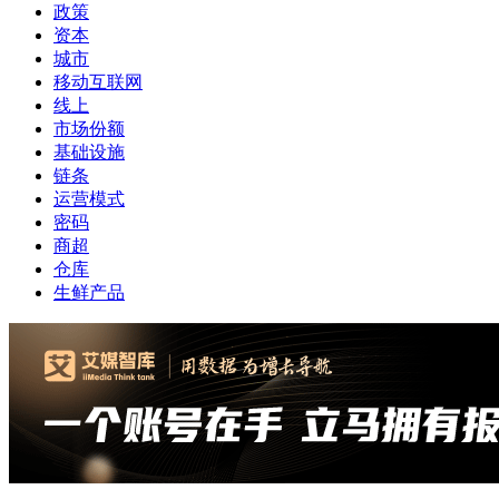
政策
资本
城市
移动互联网
线上
市场份额
基础设施
链条
运营模式
密码
商超
仓库
生鲜产品