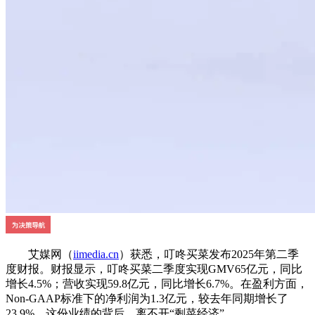
艾媒网（
iimedia.cn
）获悉，叮咚买菜发布2025年第二季
度财报。财报显示，叮咚买菜二季度实现GMV65亿元，同比
增长4.5%；营收实现59.8亿元，同比增长6.7%。在盈利方面，
Non-GAAP标准下的净利润为1.3亿元，较去年同期增长了
23.9%。这份业绩的背后，离不开“剩菜经济”。