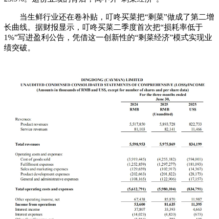
当生鲜行业还在卷补贴，叮咚买菜把“剩菜”做成了第二增
长曲线。据财报显示，叮咚买菜二季度首次把“损耗率低于
1%”写进盈利公告，凭借这一创新性的“剩菜经济”模式实现业
绩突破。