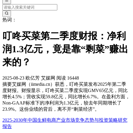
热词：
叮咚买菜第二季度财报：净利
润1.3亿元，竟是靠“剩菜”赚出
来的？
2025-08-23
欧亿芳
艾媒网
阅读 16448
摘要
艾媒网（iimedia.cn）获悉，叮咚买菜发布2025年第二季
度财报。财报显示，叮咚买菜二季度实现GMV65亿元，同比
增长4.5%；营收实现59.8亿元，同比增长6.7%。在盈利方面，
Non-GAAP标准下的净利润为1.3亿元，较去年同期增长了
23.9%。这份业绩的背后，离不开“剩菜经济”。
2025-2030年中国生鲜电商产业市场竞争态势与投资策略研究
报告