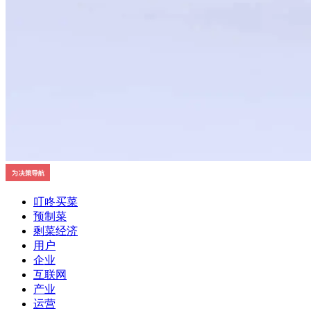
叮咚买菜
预制菜
剩菜经济
用户
企业
互联网
产业
运营