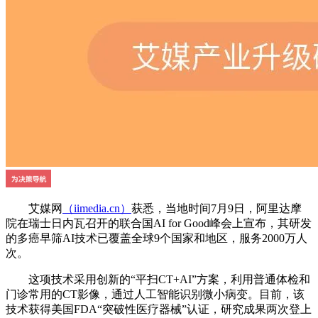
艾媒网
（iimedia.cn）
获悉，当地时间7月9日，阿里达摩
院在瑞士日内瓦召开的联合国AI for Good峰会上宣布，其研发
的多癌早筛AI技术已覆盖全球9个国家和地区，服务2000万人
次。
这项技术采用创新的“​​平扫CT+AI​​”方案，利用普通体检和
门诊常用的CT影像，通过人工智能识别微小病变。目前，该
技术获得美国FDA“突破性医疗器械”认证，研究成果两次登上