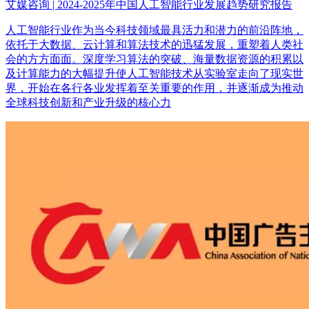
艾媒咨询 | 2024-2025年中国人工智能行业发展趋势研究报告
人工智能行业作为当今科技领域最具活力和潜力的前沿阵地，
依托于大数据、云计算和算法技术的迅猛发展，重塑着人类社
会的方方面面。深度学习算法的突破、海量数据资源的积累以
及计算能力的大幅提升使人工智能技术从实验室走向了现实世
界，开始在各行各业发挥着至关重要的作用，并逐渐成为推动
全球科技创新和产业升级的核心力