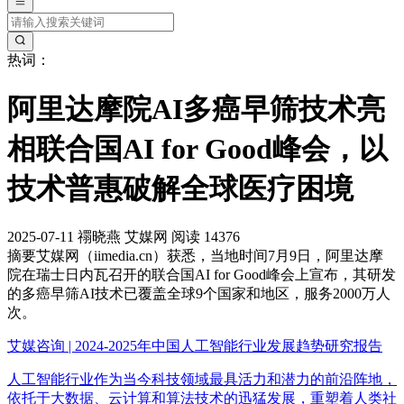
热词：
阿里达摩院AI多癌早筛技术亮
相联合国AI for Good峰会，以
技术普惠破解全球医疗困境
2025-07-11
禤晓燕
艾媒网
阅读 14376
摘要
艾媒网（iimedia.cn）获悉，当地时间7月9日，阿里达摩
院在瑞士日内瓦召开的联合国AI for Good峰会上宣布，其研发
的多癌早筛AI技术已覆盖全球9个国家和地区，服务2000万人
次。
艾媒咨询 | 2024-2025年中国人工智能行业发展趋势研究报告
人工智能行业作为当今科技领域最具活力和潜力的前沿阵地，
依托于大数据、云计算和算法技术的迅猛发展，重塑着人类社