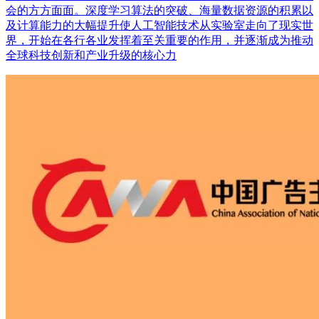
会的方方面面。深度学习算法的突破、海量数据资源的积累以
及计算能力的大幅提升使人工智能技术从实验室走向了现实世
界，开始在各行各业发挥着至关重要的作用，并逐渐成为推动
全球科技创新和产业升级的核心力