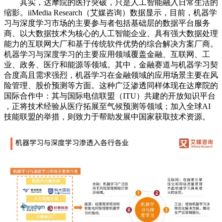
其实，达摩院的医疗突破，只是人工智能融入日常生活的
缩影。iiMedia Research（艾媒咨询）数据显示，目前，机器学
习与深度学习市场的主要参与者包括基础层的数据平台服务
商、以大数据技术为核心的人工智能企业、具有强大数据处理
能力的互联网大厂和基于传统软件优势的综合解决方案厂商。
机器学习与深度学习的主要应用领域覆盖金融、互联网、工
业、政务、医疗和能源等领域。其中，金融赛道与机器学习契
合度高且需求强烈，机器学习在金融领域的应用场景主要在风
险管理、股价预测等方面。这种广泛渗透同样体现在达摩院的
国际合作中：其与国际电信联盟（ITU）共建的​​开放知识平台​​
，正将技术经验从医疗拓展至气候预测等领域；加入全球​​AI
技能联盟​​的举措，则致力于帮助发展中国家获取技术资源。