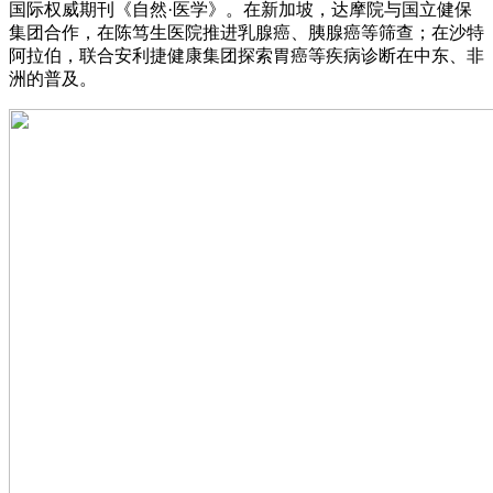
国际权威期刊《自然·医学》。在新加坡，达摩院与国立健保
集团合作，在陈笃生医院推进乳腺癌、胰腺癌等筛查；在沙特
阿拉伯，联合安利捷健康集团探索胃癌等疾病诊断在中东、非
洲的普及。