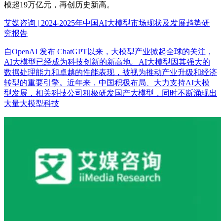
模超19万亿元，再创历史新高。
艾媒咨询 | 2024-2025年中国AI大模型市场现状及发展趋势研
究报告
自OpenAI 发布 ChatGPT以来，大模型产业掀起全球的关注，
AI大模型已经成为科技创新的新高地。AI大模型因其强大的
数据处理能力和卓越的性能表现，被视为推动产业升级和经济
转型的重要引擎。近年来，中国积极布局、大力支持AI大模
型发展，相关科技公司积极研发国产大模型，同时不断涌现出
大量大模型科技