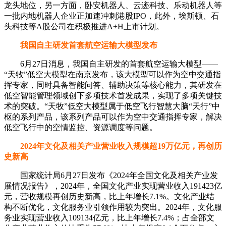
龙头地位，另一方面，卧安机器人、云迹科技、乐动机器人等
一批内地机器人企业正加速冲刺港股IPO，此外，埃斯顿、石
头科技等A股公司在积极推进A+H上市计划。
我国自主研发首套航空运输大模型发布
6月27日消息，我国自主研发的首套航空运输大模型——
“天牧”低空大模型在南京发布，该大模型可以作为空中交通指
挥专家，同时具备智能问答、辅助决策等核心能力，其研发在
低空智能管理领域创下多项技术首发成果，实现了多项关键技
术的突破。“天牧”低空大模型属于低空飞行智慧大脑“天行”中
枢的系列产品，该系列产品可以作为空中交通指挥专家，解决
低空飞行中的空情监控、资源调度等问题。
2024年文化及相关产业营业收入规模超19万亿元，再创历
史新高
国家统计局6月27日发布《2024年全国文化及相关产业发
展情况报告》，2024年，全国文化产业实现营业收入191423亿
元，营收规模再创历史新高，比上年增长7.1%。文化产业结
构不断优化，文化服务业引领作用较为突出。2024年，文化服
务业实现营业收入109134亿元，比上年增长7.4%；占全部文