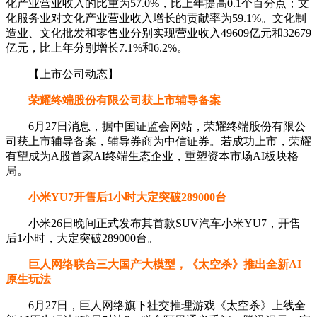
化产业营业收入的比重为57.0%，比上年提高0.1个百分点；文
化服务业对文化产业营业收入增长的贡献率为59.1%。文化制
造业、文化批发和零售业分别实现营业收入49609亿元和32679
亿元，比上年分别增长7.1%和6.2%。
【上市公司动态】
荣耀终端股份有限公司获上市辅导备案
6月27日消息，据中国证监会网站，荣耀终端股份有限公
司获上市辅导备案，辅导券商为中信证券。若成功上市，荣耀
有望成为A股首家AI终端生态企业，重塑资本市场AI板块格
局。
小米YU7开售后1小时大定突破289000台
小米26日晚间正式发布其首款SUV汽车小米YU7，开售
后1小时，大定突破289000台。
巨人网络联合三大国产大模型，《太空杀》推出全新AI
原生玩法
6月27日，巨人网络旗下社交推理游戏《太空杀》上线全