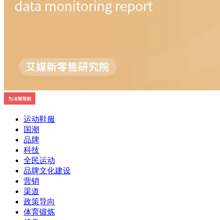
运动鞋服
国潮
品牌
科技
全民运动
品牌文化建设
营销
渠道
政策导向
体育锻炼