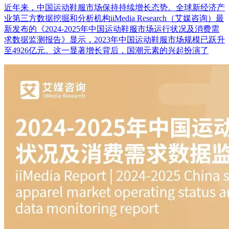
近年来，中国运动鞋服市场保持持续增长态势。全球新经济产
业第三方数据挖掘和分析机构iiMedia Research（艾媒咨询）最
新发布的《2024-2025年中国运动鞋服市场运行状况及消费需
求数据监测报告》显示，2023年中国运动鞋服市场规模已跃升
至4926亿元。这一显著增长背后，国潮元素的兴起扮演了