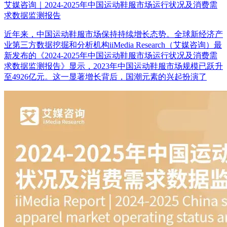
艾媒咨询｜2024-2025年中国运动鞋服市场运行状况及消费需
求数据监测报告
近年来，中国运动鞋服市场保持持续增长态势。全球新经济产
业第三方数据挖掘和分析机构iiMedia Research（艾媒咨询）最
新发布的《2024-2025年中国运动鞋服市场运行状况及消费需
求数据监测报告》显示，2023年中国运动鞋服市场规模已跃升
至4926亿元。这一显著增长背后，国潮元素的兴起扮演了