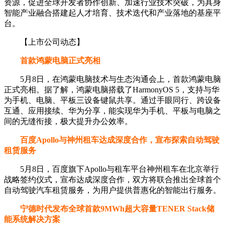
资源，促进全球开发者协作创新、加速行业技术突破，为具身
智能产业融合搭建起人才培育、技术迭代和产业落地的基座平
台。
【上市公司动态】
首款鸿蒙电脑正式亮相
5月8日，在鸿蒙电脑技术与生态沟通会上，首款鸿蒙电脑
正式亮相。据了解，鸿蒙电脑搭载了HarmonyOS 5，支持与华
为手机、电脑、平板三设备键鼠共享。通过手眼同行、跨设备
互通、应用接续、华为分享，能实现华为手机、平板与电脑之
间的无缝衔接，极大提升办公效率。
百度Apollo与神州租车达成深度合作，宣布探索自动驾驶
租赁服务
5月8日，百度旗下Apollo与租车平台神州租车在北京举行
战略签约仪式，宣布达成深度合作，双方将联合推出全球首个
自动驾驶汽车租赁服务，为用户提供普惠化的智能出行服务。
宁德时代发布全球首款9MWh超大容量TENER Stack储
能系统解决方案