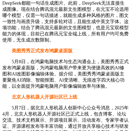
DeepSeek都能一句话生成图片。此前，DeepSeek无法直接生
成图像。现在结合腾讯混元最新文生图模型，在元宝不论选用
哪个模型，仅需一句话描述，就能生成多种风格的图片，图文
一致性与画质升级，支持多轮对话，且能生成中英文字体。这
项功能，结合了腾讯混元最新的文生图模型，也是元宝双模型
能力的体现，目前已在腾讯元宝全端上线，所有用户均可免费
使用，无生成次数限制。
美图秀秀正式发布鸿蒙桌面版
5月8日，在鸿蒙电脑技术与生态沟通会上，美图秀秀正式
发布鸿蒙桌面版，为鸿蒙电脑用户带来更为便捷高效的AI修
图和AI改图影像编辑体验。据介绍，美图秀秀鸿蒙桌面版主
要聚焦AI消除、智能抠图、AI变清晰、无痕改字四大核心功
能，以全面提升鸿蒙电脑用户影像编辑效率与体验。
北京人形机器人开源社区已上线
5月7日，据北京人形机器人创新中心公众号消息，2025年
4月，北京人形机器人开源社区已正式上线，包含博客、论坛
交流、技术文档展示、开源项目展示、活动发布、专家学者认
证、开源课程发布等丰富功能，通过开放共享核心技术与研发