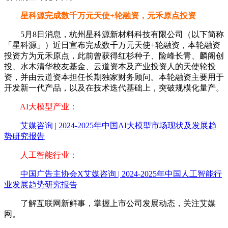
星科源完成数千万元天使+轮融资，元禾原点投资
5月8日消息，杭州星科源新材料科技有限公司（以下简称
「星科源」）近日宣布完成数千万元天使+轮融资，本轮融资
投资方为元禾原点，此前曾获得红杉种子、险峰长青、麟阁创
投、水木清华校友基金、云道资本及产业投资人的天使轮投
资，并由云道资本担任长期独家财务顾问。本轮融资主要用于
开发新一代产品，以及在技术迭代基础上，突破规模化量产。
AI大模型产业：
艾媒咨询 | 2024-2025年中国AI大模型市场现状及发展趋
势研究报告
人工智能行业：
中国广告主协会X艾媒咨询 | 2024-2025年中国人工智能行
业发展趋势研究报告
了解互联网新鲜事，掌握上市公司发展动态，关注艾媒
网。