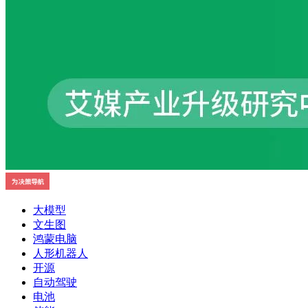
大模型
文生图
鸿蒙电脑
人形机器人
开源
自动驾驶
电池