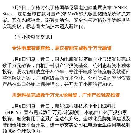
5月7日，宁德时代于德国慕尼黑电池储能展发布TENER
Stack，这是全球首款可量产的9MWh超大容量储能系统解决方
案。其在系统容量、部署灵活性、安全性与运输效率等维度均
实现突破，标志着大储技术迈入新时代。
【企业投融资资讯】
专注电摩智能座舱，辰汉智能完成数千万元融资
5月8日消息，近日，国内电摩智能座舱企业辰汉智能完成
数千万元融资，由桐庐科创产业投资基金、杭州惠新资本独家
投资。
辰汉智能成立于2017年，专注于电摩智能座舱及软硬件
整体解决方案，是国家级高新技术企业。公司研发的智能仪表
产品在出口外销上保持增长，并开发了小摩骑行APP。
川源科技完成数千万元A轮融资，广州产投独家投资
5月8日消息，近日，新能源检测技术企业川源科技
（HICY）宣布完成数千万元A轮融资，本轮由广州产投独家
投资。融资将用于全系产品迭代升级、全球化品牌矩阵建设及
智能检测云平台开发，进一步夯实公司在电池全生命周期检测
领域的全球竞争力。