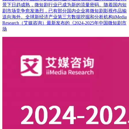
景下日趋成熟，微短剧行业已成为新的流量密码。随着国内短
剧市场竞争愈发激烈，已有部分国内企业将微短剧影视作品输
送向海外。全球新经济产业第三方数据挖掘和分析机构iiMedia
Research（艾媒咨询）最新发布的《2024-2025年中国微短剧市
场