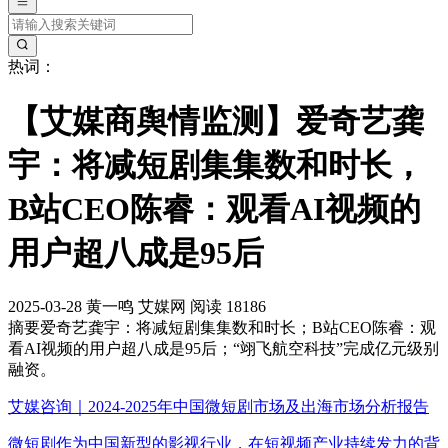
热词：
【艾媒商舆情监测】爱奇艺龚
宇：将减短剧集集数和时长，
B站CEO陈睿：观看AI视频的
用户超八成是95后
2025-03-28
黄一鸣
艾媒网
阅读 18186
摘要
爱奇艺龚宇：将减短剧集集数和时长；B站CEO陈睿：观
看AI视频的用户超八成是95后；“翊飞航空科技”完成亿元级别
融资。
艾媒咨询｜2024-2025年中国微短剧市场及出海市场分析报告
微短剧作为中国新型的影视行业，在短视频产业持续发力的背