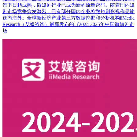
景下日趋成熟，微短剧行业已成为新的流量密码。随着国内短
剧市场竞争愈发激烈，已有部分国内企业将微短剧影视作品输
送向海外。全球新经济产业第三方数据挖掘和分析机构iiMedia
Research（艾媒咨询）最新发布的《2024-2025年中国微短剧市
场