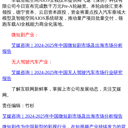
车载智能空间AIOS全栈技术提供商弋途（深圳）科技有
限公司今日宣布完成数千万元Pre-A轮融资。本轮由徐汇资本
领投，德宁资本、云启资本跟投，资金将重点投入汽车垂域大
模型及智能空间AIOS系统研发，推动量产项目批量交付，领
跑车载AI全栈能力商业化落地。
微短剧产业：
艾媒咨询｜2024-2025年中国微短剧市场及出海市场分析
报告
无人驾驶汽车产业：
艾媒咨询｜2024-2025年中国无人驾驶汽车市场行业研究
报告
了解互联网新鲜事，掌握上市公司发展动态，关注艾媒
网。
责任编辑：竹杉
艾媒咨询｜2024-2025年中国微短剧市场及出海市场分析报告
微短剧作为中国新型的影视行业，在短视频产业持续发力的背