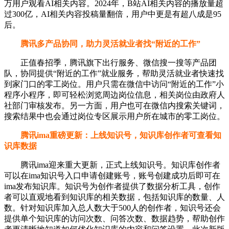
万用户观看AI相关内容。2024年，B站AI相关内容的播放量超
过300亿，AI相关内容投稿量翻倍，用户中更是有超八成是95
后。
腾讯多产品协同，助力灵活就业者找“附近的工作”
正值春招季，腾讯旗下出行服务、微信搜一搜等产品团
队，协同提供“附近的工作”就业服务，帮助灵活就业者快速找
到家门口的零工岗位。用户只需在微信中访问“附近的工作”小
程序小程序，即可轻松浏览周边岗位信息，相关岗位由政府人
社部门审核发布。另一方面，用户也可在微信内搜索关键词，
搜索结果中也会通过岗位专区展示用户所在城市的零工岗位。
腾讯ima重磅更新：上线知识号，知识库创作者可查看知
识库数据
腾讯ima迎来重大更新，正式上线知识号。知识库创作者
可以在ima知识号入口申请创建账号，账号创建成功后即可在
ima发布知识库。知识号为创作者提供了数据分析工具，创作
者可以直观地看到知识库的相关数据，包括知识库的数量、人
数。针对知识库加入总人数大于500人的创作者，知识号还会
提供单个知识库的访问次数、问答次数、数据趋势，帮助创作