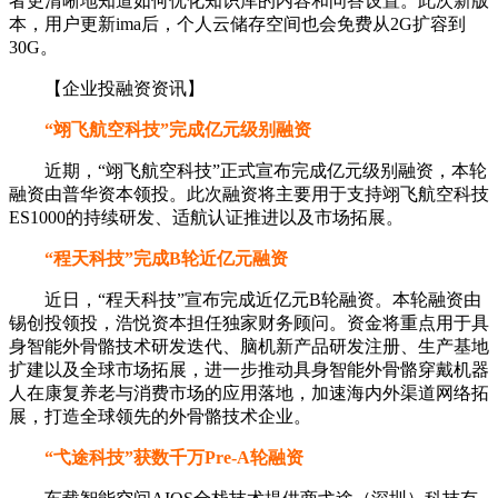
者更清晰地知道如何优化知识库的内容和问答设置。此次新版
本，用户更新ima后，个人云储存空间也会免费从2G扩容到
30G。
【企业投融资资讯】
“翊飞航空科技”完成亿元级别融资
近期，“翊飞航空科技”正式宣布完成亿元级别融资，本轮
融资由普华资本领投。此次融资将主要用于支持翊飞航空科技
ES1000的持续研发、适航认证推进以及市场拓展。
“程天科技”完成B轮近亿元融资
近日，“程天科技”宣布完成近亿元B轮融资。本轮融资由
锡创投领投，浩悦资本担任独家财务顾问。资金将重点用于具
身智能外骨骼技术研发迭代、脑机新产品研发注册、生产基地
扩建以及全球市场拓展，进一步推动具身智能外骨骼穿戴机器
人在康复养老与消费市场的应用落地，加速海内外渠道网络拓
展，打造全球领先的外骨骼技术企业。
“弋途科技”获数千万Pre-A轮融资