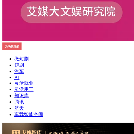
微短剧
短剧
汽车
AI
灵活就业
灵活用工
知识库
腾讯
航天
车载智能空间