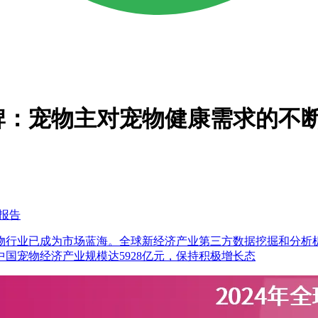
品牌：宠物主对宠物健康需求的不
测报告
为市场蓝海。全球新经济产业第三方数据挖掘和分析机构iiMedia
中国宠物经济产业规模达5928亿元，保持积极增长态