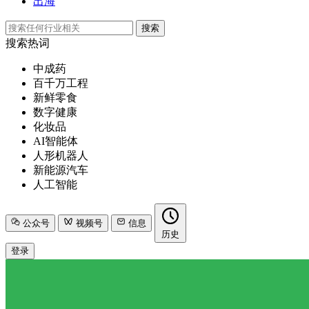
出海
搜索
搜索热词
中成药
百千万工程
新鲜零食
数字健康
化妆品
AI智能体
人形机器人
新能源汽车
人工智能
公众号
视频号
信息
历史
登录