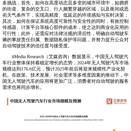
多挑战，首先，如何在高度动态且多变的城市环境中，如拥挤
的街道、复杂的交叉口、行人频繁穿越的区域，以及夜间或恶
劣天气条件下，实现高精度、低延迟的环境感知与实时决策；
其次，如何在保证系统高度可靠性与安全性的同时，有效控制
传感器、计算平台等核心部件的成本，使之达到商业化应用的
可行性；此外，还需应对法律法规的滞后性，明确自动驾驶车
辆的事故责任归属、数据隐私保护等问题，并努力提升公众对
自动驾驶技术的信任度与接受度。
iiMedia Research（艾媒咨询）数据显示，中国无人驾驶汽
车行业整体保持着稳定增长的态势，2024年无人驾驶汽车市场
规模达到176.6亿元，预计2025年前后将迎来规模性产业化契
机。在政策、技术发展、社会需求等多维度因素的推动下，中
国无人驾驶汽车的应用将更加广泛，消费者对自动驾驶的服务
需求也将同步增长。