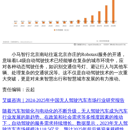
小马智行北京南站往返北京亦庄的Robotaxi服务的开通，
意味着L4级自动驾驶技术已经能够在复杂的城市环境中，应
对各种动态驾驶任务，如识别交通信号灯、避让行人与其他车
辆、处理复杂的交通状况等。这不仅是自动驾驶技术的一次重
大突破，更是对未来智慧出行和智慧城市发展的有力推动。
责任编辑：云起
艾媒咨询｜2024-2025年中国无人驾驶汽车市场行业研究报告
随着汽车智能化与电动化的不断升级，无人驾驶汽车成为汽车
行业发展的新趋势。在政策和社会需求等多维度因素的推动
下，自动驾驶的服务需求持续增长。数据显示，2023年无人驾
驶汽车市场规模达118.5亿元，预计2025年前后将迎来规模性