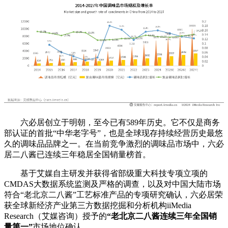
六必居创立于明朝，至今已有589年历史。它不仅是商务
部认证的首批“中华老字号”，也是全球现存持续经营历史最悠
久的调味品品牌之一。在当前竞争激烈的调味品市场中，六必
居二八酱已连续三年稳居全国销量榜首。
基于艾媒自主研发并获得省部级重大科技专项立项的
CMDAS大数据系统监测及严格的调查，以及对中国大陆市场
符合“老北京二八酱”工艺标准产品的专项研究确认，六必居荣
获全球新经济产业第三方数据挖掘和分析机构iiMedia
Research（艾媒咨询）授予的
“老北京二八酱连续三年全国销
量第一”
市场地位确认。