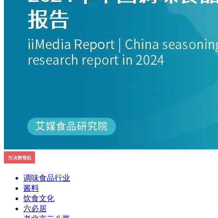
调味食品行业
酱料
饮食文化
六必居