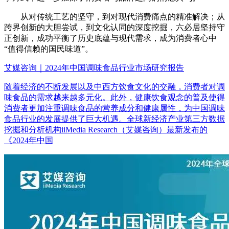
从对传统工艺的坚守，到对现代消费痛点的精准解决；从
跨界创新的大胆尝试，到文化认同的深度挖掘，六必居坚持守
正创新，成功平衡了历史底蕴与现代需求，成为消费者心中
“值得信赖的国民味道”。
艾媒咨询｜2024年中国调味食品行业市场研究报告
随着经济的不断发展以及中西方饮食文化的交融，消费者对调
味食品的需求越来越多元化。此外，健康饮食观念的普及使得
消费者更加注重调味食品的营养成分和健康属性，为中国调味
食品行业的发展提供了巨大机遇。全球新经济产业第三方数据
挖掘和分析机构iiMedia Research（艾媒咨询）最新发布的
《2024年中国