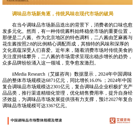
调味品市场新角逐，传统风味在现代市场的破局
在当今调味品市场新品迭出的背景下，消费者的口味也愈
发多元化。然而，有一种传统酱料始终稳坐市场的重要位置，
那便是二八酱。作为北京地区的特色调料，二八酱由芝麻酱与
花生酱按照2:8的比例精心调配而成，其独特的风味和深厚的
文化底蕴深受人们喜爱。近年来，随着消费市场对传统美食的
关注度持续攀升，二八酱的市场需求呈现出稳步增长的趋势，
众多品牌纷纷涌入这一领域，竞争愈发激烈。
iiMedia Research（艾媒咨询）数据显示，2024年中国调味
品的整体市场规模达6871亿元，同比增长16.0% ；2024年中国
复合调味品市场规模达2301亿元，复合调味品企业积极扩充产
品品类，推行渠道精细化管理，优化销售费用率，提升自身经
济效益，为调味品市场发展提供强有力支撑，预计2027年复合
调味品市场规模可达3367亿元。