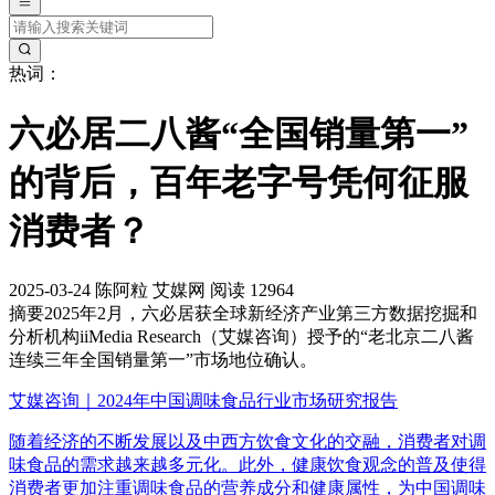
热词：
六必居二八酱“全国销量第一”
的背后，百年老字号凭何征服
消费者？
2025-03-24
陈阿粒
艾媒网
阅读 12964
摘要
2025年2月，六必居获全球新经济产业第三方数据挖掘和
分析机构iiMedia Research（艾媒咨询）授予的“老北京二八酱
连续三年全国销量第一”市场地位确认。
艾媒咨询｜2024年中国调味食品行业市场研究报告
随着经济的不断发展以及中西方饮食文化的交融，消费者对调
味食品的需求越来越多元化。此外，健康饮食观念的普及使得
消费者更加注重调味食品的营养成分和健康属性，为中国调味