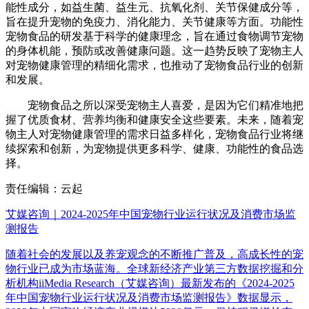
能性成分，如益生菌、益生元、抗氧化剂、关节保健成分等，
旨在提升宠物的免疫力、消化能力、关节健康等方面。功能性
宠物食品的研发基于科学的健康理念，旨在通过食物调节宠物
的身体机能，预防或改善健康问题。这一趋势反映了宠物主人
对宠物健康管理的精细化需求，也推动了宠物食品行业的创新
和发展。
宠物食品之所以深受宠物主人喜爱，是因为它们精准地把
握了优质食材、营养均衡和健康安全这些要素。未来，随着宠
物主人对宠物健康管理的需求日益多样化，宠物食品行业将继
续探索和创新，为宠物提供更多科学、健康、功能性的食品选
择。
责任编辑：云起
艾媒咨询｜2024-2025年中国宠物行业运行状况及消费市场监
测报告
随着社会的发展以及养宠观念的不断推广普及，高成长性的宠
物行业已成为市场蓝海。全球新经济产业第三方数据挖掘和分
析机构iiMedia Research（艾媒咨询）最新发布的《2024-2025
年中国宠物行业运行状况及消费市场监测报告》数据显示，