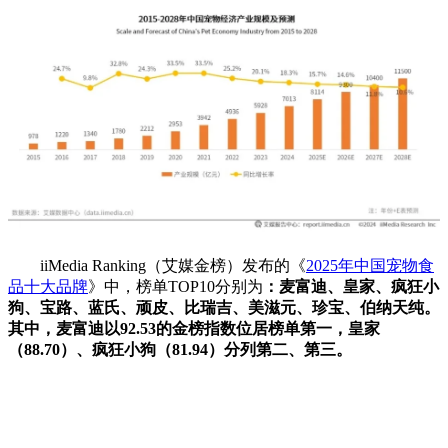
iiMedia Ranking（艾媒金榜）发布的《
2025年中国宠物食
品十大品牌
》中，榜单TOP10分别为
：麦富迪、皇家、疯狂小
狗、宝路、蓝氏、顽皮、比瑞吉、美滋元、珍宝、伯纳天纯。
其中，麦富迪以92.53的金榜指数位居榜单第一，皇家
（88.70）、疯狂小狗（81.94）分列第二、第三。