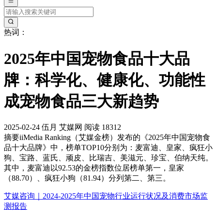
热词：
2025年中国宠物食品十大品
牌：科学化、健康化、功能性
成宠物食品三大新趋势
2025-02-24
伍月
艾媒网
阅读 18312
摘要
iiMedia Ranking（艾媒金榜）发布的《2025年中国宠物食
品十大品牌》中，榜单TOP10分别为：麦富迪、皇家、疯狂小
狗、宝路、蓝氏、顽皮、比瑞吉、美滋元、珍宝、伯纳天纯。
其中，麦富迪以92.53的金榜指数位居榜单第一，皇家
（88.70）、疯狂小狗（81.94）分列第二、第三。
艾媒咨询｜2024-2025年中国宠物行业运行状况及消费市场监
测报告