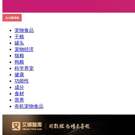
宠物食品
干粮
罐头
宠物经济
猫粮
狗粮
科学养宠
健康
功能性
成分
食材
营养
有机宠物食品