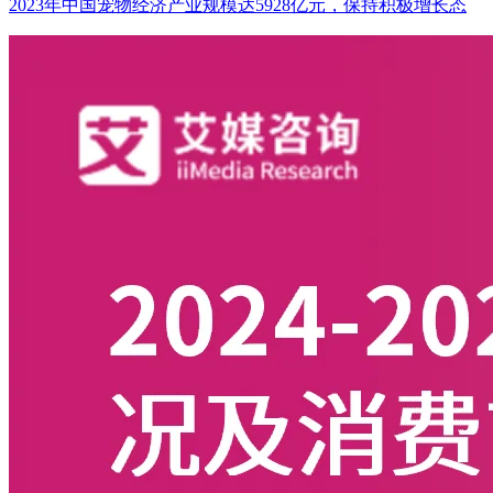
2023年中国宠物经济产业规模达5928亿元，保持积极增长态