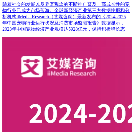
随着社会的发展以及养宠观念的不断推广普及，高成长性的宠
物行业已成为市场蓝海。全球新经济产业第三方数据挖掘和分
析机构iiMedia Research（艾媒咨询）最新发布的《2024-2025
年中国宠物行业运行状况及消费市场监测报告》数据显示，
2023年中国宠物经济产业规模达5928亿元，保持积极增长态