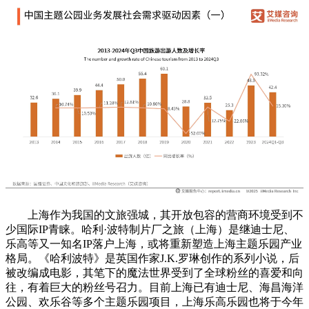
上海作为我国的文旅强城，其开放包容的营商环境受到不
少国际IP青睐。哈利·波特制片厂之旅（上海）是继迪士尼、
乐高等又一知名IP落户上海，或将重新塑造上海主题乐园产业
格局。《哈利波特》是英国作家J.K.罗琳创作的系列小说，后
被改编成电影，其笔下的魔法世界受到了全球粉丝的喜爱和向
往，有着巨大的粉丝号召力。目前上海已有迪士尼、海昌海洋
公园、欢乐谷等多个主题乐园项目，上海乐高乐园也将于今年