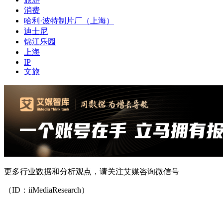
消费
哈利·波特制片厂（上海）
迪士尼
锦江乐园
上海
IP
文旅
更多行业数据和分析观点，请关注艾媒咨询微信号
（ID：iiMediaResearch）