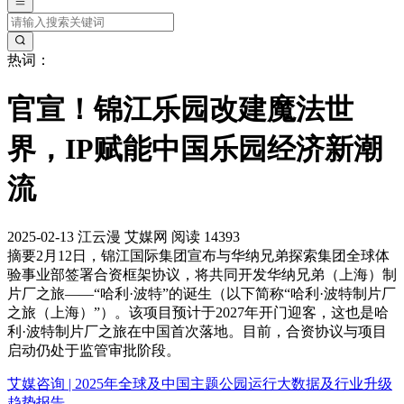
热词：
官宣！锦江乐园改建魔法世
界，IP赋能中国乐园经济新潮
流
2025-02-13
江云漫
艾媒网
阅读 14393
摘要
2月12日，锦江国际集团宣布与华纳兄弟探索集团全球体
验事业部签署合资框架协议，将共同开发华纳兄弟（上海）制
片厂之旅——“哈利·波特”的诞生（以下简称“哈利·波特制片厂
之旅（上海）”）。该项目预计于2027年开门迎客，这也是哈
利·波特制片厂之旅在中国首次落地。目前，合资协议与项目
启动仍处于监管审批阶段。
艾媒咨询 | 2025年全球及中国主题公园运行大数据及行业升级
趋势报告