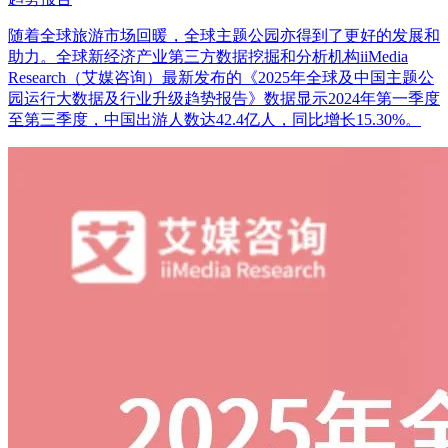
随着全球旅游市场回暖，全球主题公园亦得到了更好的发展和
助力。全球新经济产业第三方数据挖掘和分析机构iiMedia
Research（艾媒咨询）最新发布的《2025年全球及中国主题公
园运行大数据及行业升级趋势报告》数据显示2024年第一季度
至第三季度，中国出游人数达42.4亿人，同比增长15.30%。