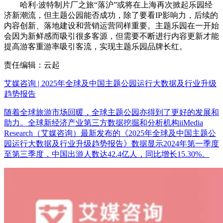
哈利·波特制片厂之旅“落沪”或将在上海再次掀起乐园经
济新潮流，但主题公园能否成功，除了要看IP影响力，后续的
内容创新、落地建设和营销运营同样重要。主题乐园在一开始
会因为新鲜感而吸引很多客源，但需要不断进行内容更新才能
提高游客重游率吸引客流，实现主题乐园品牌长红。
责任编辑：云起
艾媒咨询 | 2025年全球及中国主题公园运行大数据及行业升级
趋势报告
随着全球旅游市场回暖，全球主题公园亦得到了更好的发展和
助力。全球新经济产业第三方数据挖掘和分析机构iiMedia
Research（艾媒咨询）最新发布的《2025年全球及中国主题公
园运行大数据及行业升级趋势报告》数据显示2024年第一季度
至第三季度，中国出游人数达42.4亿人，同比增长15.30%。