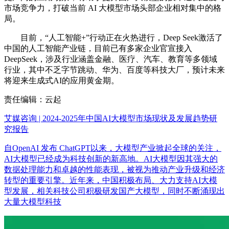
市场竞争力，打破当前 AI 大模型市场头部企业相对集中的格
局。
目前，“人工智能+”行动正在火热进行，Deep Seek激活了
中国的人工智能产业链，目前已有多家企业官宣接入
DeepSeek，涉及行业涵盖金融、医疗、汽车、教育等多领域
行业，其中不乏字节跳动、华为、百度等科技大厂，预计未来
将迎来生成式AI的应用黄金期。
责任编辑：云起
艾媒咨询 | 2024-2025年中国AI大模型市场现状及发展趋势研
究报告
自OpenAI 发布 ChatGPT以来，大模型产业掀起全球的关注，
AI大模型已经成为科技创新的新高地。AI大模型因其强大的
数据处理能力和卓越的性能表现，被视为推动产业升级和经济
转型的重要引擎。近年来，中国积极布局、大力支持AI大模
型发展，相关科技公司积极研发国产大模型，同时不断涌现出
大量大模型科技