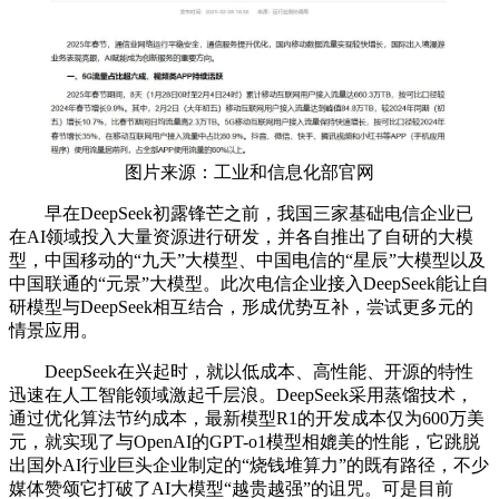
图片来源：工业和信息化部官网
早在DeepSeek初露锋芒之前，我国三家基础电信企业已
在AI领域投入大量资源进行研发，并各自推出了自研的大模
型，中国移动的“九天”大模型、中国电信的“星辰”大模型以及
中国联通的“元景”大模型。此次电信企业接入DeepSeek能让自
研模型与DeepSeek相互结合，形成优势互补，尝试更多元的
情景应用。
DeepSeek在兴起时，就以低成本、高性能、开源的特性
迅速在人工智能领域激起千层浪。DeepSeek采用蒸馏技术，
通过优化算法节约成本，最新模型R1的开发成本仅为600万美
元，就实现了与OpenAI的GPT-o1模型相媲美的性能，它跳脱
出国外AI行业巨头企业制定的“烧钱堆算力”的既有路径，不少
媒体赞颂它打破了AI大模型“越贵越强”的诅咒。可是目前