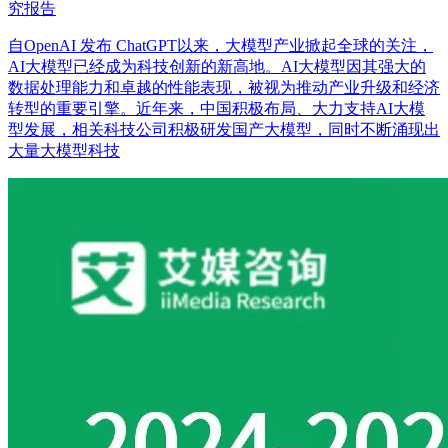
究报告
自OpenAI 发布 ChatGPT以来，大模型产业掀起全球的关注，
AI大模型已经成为科技创新的新高地。AI大模型因其强大的
数据处理能力和卓越的性能表现，被视为推动产业升级和经济
转型的重要引擎。近年来，中国积极布局、大力支持AI大模
型发展，相关科技公司积极研发国产大模型，同时不断涌现出
大量大模型科技