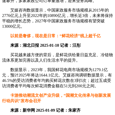
速攀升，多家家政公司订单量激增，迎来业务高峰。
艾媒咨询数据显示，中国家政服务市场规模从2015年的
2776亿元上升至2022年的10890亿元，增长近3倍，未来将保持
平稳的增长态势，2027年中国家政服务市场规模有望突破
13000亿元。
以前是奢侈，现在是日常：“鲜花经济”线上超千亿
来源：湖北日报 2025-01-10 记者：汪彤
买花越来越方便的背后，是鲜花供给量日益充足、冷链物
流体系更加完善以及人们生活水平的提升。
数据显示，2023年，我国鲜花电商市场规模为1279.1亿
元，预计2025年将达1644.1亿元。艾媒咨询调研数据显示，有
46.5%的受访消费者年均购买鲜花次数在3到5次；超过五成受
访消费者平均每次鲜花消费金额在51元到200元之间。
卡游推动潮流文创产业升级，“国潮文化传承与创新发展
行动共识”发布会召开
来源：新华网 2025-01-09 记者：朱家齐