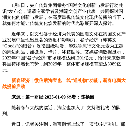
1月8日，央广传媒集团举办“国潮文化创新与发展行动共
识”发布会，邀请专家学者及潮流文创产业代表，共同探讨国
潮文化的创新与发展，在高度重视传统文化现代传播的当下，
就如何才能让传统文化焕发新的时代光彩展开深入探讨。
近年来，以文创谷子经济为代表的国潮文化在我国文化产
业发展中呈现出显著的热度和影响力。谷子经济（即英文
“Goods”的谐音）泛指围绕动漫、游戏等流行文化元素为主题
的周边商品，如徽章、卡片、冰箱贴等。艾媒咨询数据显示，
2023年中国“谷子经济”市场规模达到1201亿元，预计未来数年
将呈持续增长态势，到2029年，整体市场规模有望达3089亿
元。
新春经济｜微信后淘宝也上线“送礼物”功能，新春电商大
战提前启动
来源：第一财经 2025-01-09 记者：陈杨园
随着春节大战的临近，淘宝也加入了“支持送礼物”的队
列。
近日，记者关注到，淘宝悄悄上线了一项“送礼”功能。部