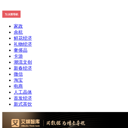
家政
余杭
鲜花经济
礼物经济
奢侈品
卡游
潮流文创
新春经济
微信
淘宝
电商
人工晶体
首发经济
新式茶饮