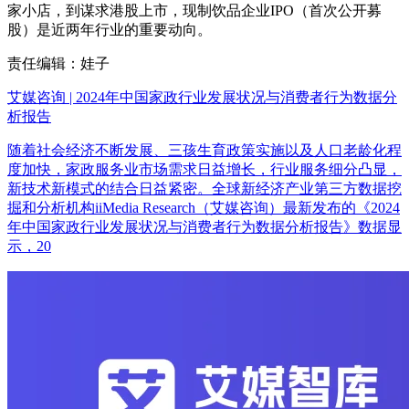
家小店，到谋求港股上市，现制饮品企业IPO（首次公开募
股）是近两年行业的重要动向。
责任编辑：娃子
艾媒咨询 | 2024年中国家政行业发展状况与消费者行为数据分
析报告
随着社会经济不断发展、三孩生育政策实施以及人口老龄化程
度加快，家政服务业市场需求日益增长，行业服务细分凸显，
新技术新模式的结合日益紧密。全球新经济产业第三方数据挖
掘和分析机构iiMedia Research（艾媒咨询）最新发布的《2024
年中国家政行业发展状况与消费者行为数据分析报告》数据显
示，20