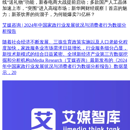
线“送礼物”功能，新春电商大战提前启动；多款国产人工晶体
加速上市，“突围”进入高端市场；新华网财经观察丨首店的魅
力；新茶饮界的街溜子，为何能爆卖71亿杯？
艾媒咨询 | 2024年中国家政行业发展状况与消费者行为数据分
析报告
随着社会经济不断发展、三孩生育政策实施以及人口老龄化程
度加快，家政服务业市场需求日益增长，行业服务细分凸显，
新技术新模式的结合日益紧密。全球新经济产业第三方数据挖
掘和分析机构iiMedia Research（艾媒咨询）最新发布的《2024
年中国家政行业发展状况与消费者行为数据分析报告》数据显
示，20