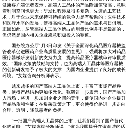
健康客户端记者表示，高端人工晶体的产品附加值较高，意味
着利润空间也更大；研发过程涉及很多复杂、先进的工艺技
术，对于企业未来保持可持续的竞争力是有帮助的；医学技术
和医疗水平的发展，使得高端人工晶体产品的需求与日俱增。
正因如此，尽管高端人工晶体所占的用量比例并不是最高的，
但仍然是国内相关企业愿意积极投入的赛道。
国务院办公厅1月3日印发《关于全面深化药品医疗器械监
管改革促进医药产业高质量发展的意见》，强调将加大对药品
医疗器械研发创新的支持力度，提高药品医疗器械审评审批质
效。“国家政策的鼓励与支持，也为高端人工晶体等医疗器械
的创新研发给予了极大的支撑，为国内企业提供了良好的成长
环境。”艾媒咨询分析师表示。
越来越多的国产高端人工晶体上市，丰富了市场产品种
类，使得产品结构更加多元化。张毅进一步表示，国产产品加
入市场，将进一步加剧企业之间的竞争，促使国内外企业提升
产品品质和性能；在集采政策之下，更会使得价格进一步走向
合理、透明，降低患者的负担。
“一批国产高端人工晶体的上市，让我们看到了国产替代
化的可能。”艾媒咨询分析师说，“这为我国提升在该领域的话