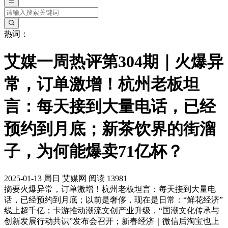
热词：
艾媒一周热评第304期｜火爆异
常，订单激增！杭州老板坦
言：每天接到大量电话，已经
预约到月底；新茶饮界的街溜
子，为何能爆卖71亿杯？
2025-01-13
周日
艾媒网
阅读 13981
摘要
火爆异常，订单激增！杭州老板坦言：每天接到大量电
话，已经预约到月底；以前是奢侈，现在是日常：“鲜花经济”
线上超千亿；卡游推动潮流文创产业升级，“国潮文化传承与
创新发展行动共识”发布会召开；新春经济｜微信后淘宝也上